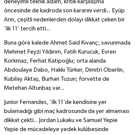
deneyimli teknik adam, kritik karşılaşma
öncesinde de kadroda son kararını verdi.. Eyüp
Arın, çeşitli nedenlerden dolayı dikkat çeken bir
‘ilk 11’ tercih etti..
Buna göre kalede Ahmet Said Kıvanç; savunmada
Mehmet Feyzi Yıldırım, Fatih Kurucuk, Evren
Korkmaz, Ferhat Katipoğlu; orta alanda
Abdoulaye Dabo, Hakkı Türker, Dimitri Oberlin,
Kubilay Aktaş, Burhan Tuzun; forvette de
Metehan Altunbaş var..
Junior Fernandes, ‘ilk 11’de kendisine yer
bulamadığı gibi maç kadrosunda da yer almaması
dikkat çekti.. Jordan Lukaku ve Samuel Yepie
Yepie de mücadeleye yedek kulübesinde