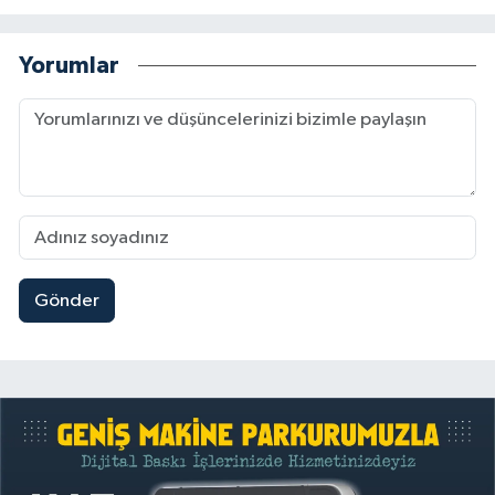
Yorumlar
Gönder