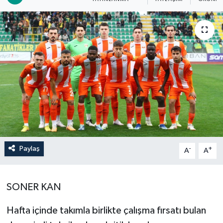
Paylaş
-
+
A
A
SONER KAN
Hafta içinde takımla birlikte çalışma fırsatı bulan