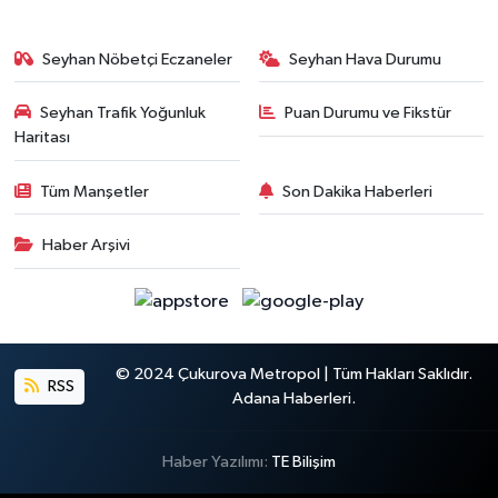
Seyhan Nöbetçi Eczaneler
Seyhan Hava Durumu
Seyhan Trafik Yoğunluk
Puan Durumu ve Fikstür
Haritası
Tüm Manşetler
Son Dakika Haberleri
Haber Arşivi
© 2024 Çukurova Metropol | Tüm Hakları Saklıdır.
RSS
Adana Haberleri.
Haber Yazılımı:
TE Bilişim