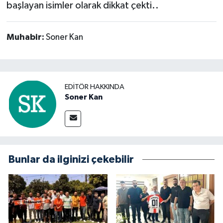
başlayan isimler olarak dikkat çekti..
Muhabir:
Soner Kan
EDITÖR HAKKINDA
Soner Kan
Bunlar da ilginizi çekebilir