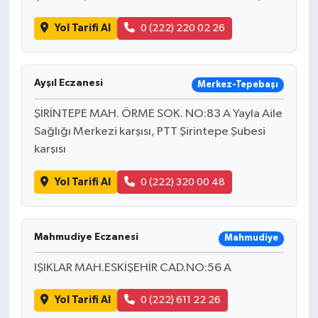
Yol Tarifi Al
0 (222) 220 02 26
Ayşıl Eczanesi
Merkez-Tepebaşı
ŞİRİNTEPE MAH. ÖRME SOK. NO:83 A Yayla Aile
Sağlığı Merkezi karşısı, PTT Şirintepe Şubesi
karşısı
Yol Tarifi Al
0 (222) 320 00 48
Mahmudiye Eczanesi
Mahmudiye
IŞIKLAR MAH.ESKİŞEHİR CAD.NO:56 A
Yol Tarifi Al
0 (222) 611 22 26