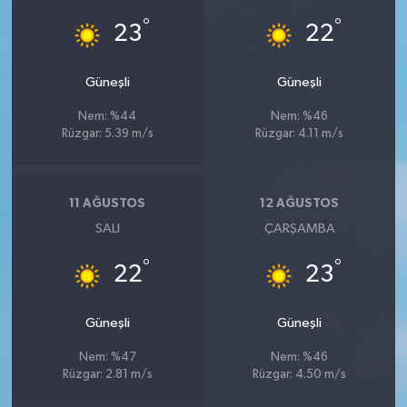
°
°
23
22
Güneşli
Güneşli
Nem: %44
Nem: %46
Rüzgar: 5.39 m/s
Rüzgar: 4.11 m/s
11 AĞUSTOS
12 AĞUSTOS
SALI
ÇARŞAMBA
°
°
22
23
Güneşli
Güneşli
Nem: %47
Nem: %46
Rüzgar: 2.81 m/s
Rüzgar: 4.50 m/s