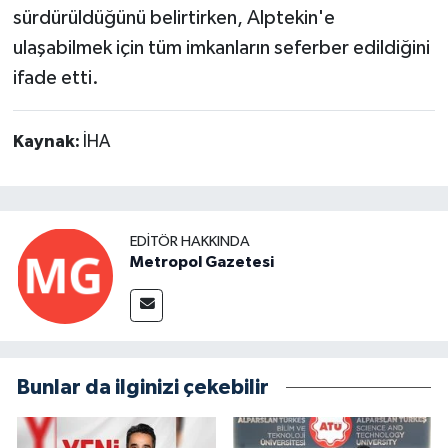
sürdürüldüğünü belirtirken, Alptekin'e
ulaşabilmek için tüm imkanların seferber edildiğini
ifade etti.
Kaynak:
İHA
EDITÖR HAKKINDA
Metropol Gazetesi
Bunlar da ilginizi çekebilir