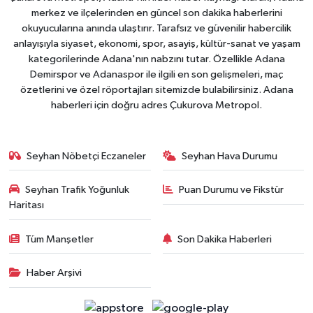
merkez ve ilçelerinden en güncel son dakika haberlerini
okuyucularına anında ulaştırır. Tarafsız ve güvenilir habercilik
anlayışıyla siyaset, ekonomi, spor, asayiş, kültür-sanat ve yaşam
kategorilerinde Adana'nın nabzını tutar. Özellikle Adana
Demirspor ve Adanaspor ile ilgili en son gelişmeleri, maç
özetlerini ve özel röportajları sitemizde bulabilirsiniz. Adana
haberleri için doğru adres Çukurova Metropol.
Seyhan Nöbetçi Eczaneler
Seyhan Hava Durumu
Seyhan Trafik Yoğunluk
Puan Durumu ve Fikstür
Haritası
Tüm Manşetler
Son Dakika Haberleri
Haber Arşivi