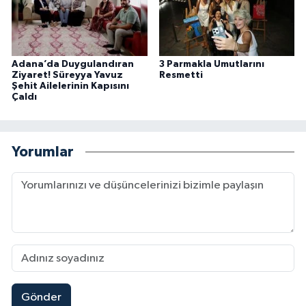
Adana’da Duygulandıran
3 Parmakla Umutlarını
Ziyaret! Süreyya Yavuz
Resmetti
Şehit Ailelerinin Kapısını
Çaldı
Yorumlar
Gönder