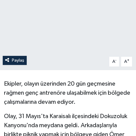
Paylaş
-
+
A
A
Ekipler, olayın üzerinden 20 gün geçmesine
rağmen genç antrenöre ulaşabilmek için bölgede
çalışmalarına devam ediyor.
Olay, 31 Mayıs'ta Karaisalı ilçesindeki Dokuzoluk
Kanyonu'nda meydana geldi. Arkadaşlarıyla
birlikte piknik yapmak için bölgeye giden Ömer