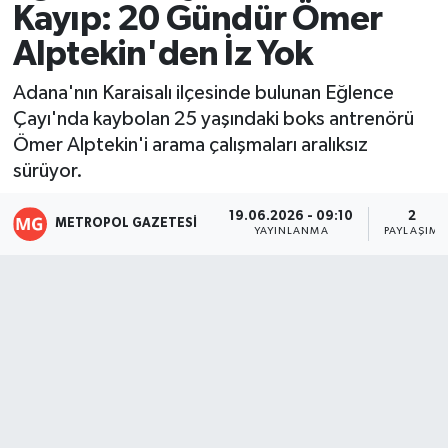
Kayıp: 20 Gündür Ömer
Resmi İlanlar
Alptekin'den İz Yok
Adana'nın Karaisalı ilçesinde bulunan Eğlence
Çayı'nda kaybolan 25 yaşındaki boks antrenörü
Ömer Alptekin'i arama çalışmaları aralıksız
sürüyor.
19.06.2026 - 09:10
2
METROPOL GAZETESI
YAYINLANMA
PAYLAŞIM