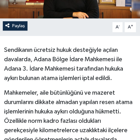
Paylaş
-
+
A
A
Sendikanın ücretsiz hukuk desteğiyle açılan
davalarda, Adana Bölge İdare Mahkemesi ile
Adana 3. İdare Mahkemesi tarafından hukuka
aykırı bulunan atama işlemleri iptal edildi.
Mahkemeler, aile bütünlüğünü ve mazeret
durumlarını dikkate almadan yapılan resen atama
işlemlerinin hukuka aykırı olduğuna hükmetti.
Özellikle norm kadro fazlası oldukları
gerekçesiyle kilometrelerce uzaklıktaki ilçelere
gönderilen öğretmenlerin açtığı davalarda,