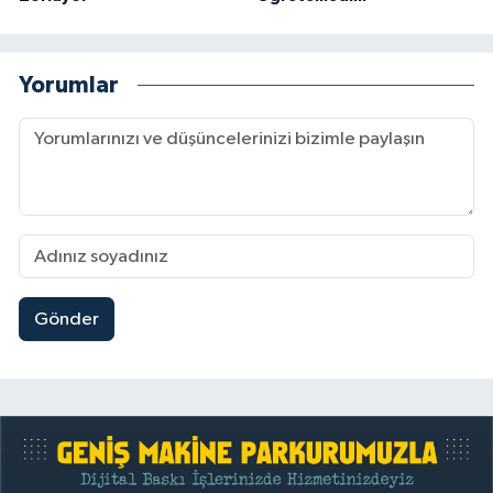
Yorumlar
Gönder