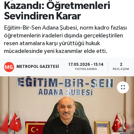
Kazandı: Öğretmenleri
Resmi İlanlar
Sevindiren Karar
Eğitim-Bir-Sen Adana Şubesi, norm kadro fazlası
öğretmenlerin iradeleri dışında gerçekleştirilen
resen atamalara karşı yürüttüğü hukuk
mücadelesinde yeni kazanımlar elde etti.
17.05.2026 - 15:14
2
METROPOL GAZETESI
YAYINLANMA
PAYLAŞIM