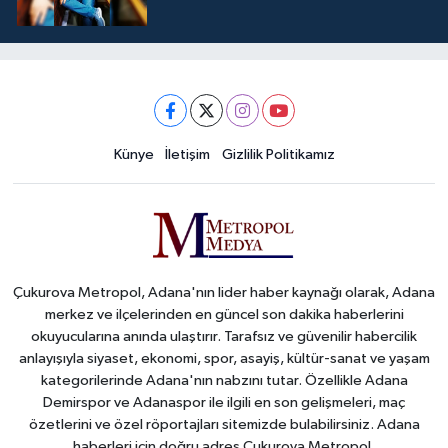
Künye
İletişim
Gizlilik Politikamız
Çukurova Metropol, Adana'nın lider haber kaynağı olarak, Adana
merkez ve ilçelerinden en güncel son dakika haberlerini
okuyucularına anında ulaştırır. Tarafsız ve güvenilir habercilik
anlayışıyla siyaset, ekonomi, spor, asayiş, kültür-sanat ve yaşam
kategorilerinde Adana'nın nabzını tutar. Özellikle Adana
Demirspor ve Adanaspor ile ilgili en son gelişmeleri, maç
özetlerini ve özel röportajları sitemizde bulabilirsiniz. Adana
haberleri için doğru adres Çukurova Metropol.