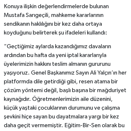
Konuya ilişkin değerlendirmelerde bulunan
Mustafa Sarıgeçili, mahkeme kararlarının
sendikanın haklılığını bir kez daha ortaya
koyduğunu belirterek şu ifadeleri kullandı:
“Geçtiğimiz aylarda kazandığımız davaların
ardından bu hafta da yeni iptal kararlarıyla
üyelerimizin hakkını teslim almanın gururunu
yaşıyoruz. Genel Başkanımız Sayın Ali Yalçın’ın her
platformda dile getirdiği gibi, resen atama bir
çözüm yöntemi değil, başlı başına bir mağduriyet
kaynağıdır. Öğretmenlerimizin aile düzenini,
küçük yaştaki çocuklarının durumunu ve çalışma
şevkini hiçe sayan bu dayatmalara yargı bir kez
daha geçit vermemiştir. Eğitim-Bir-Sen olarak bu