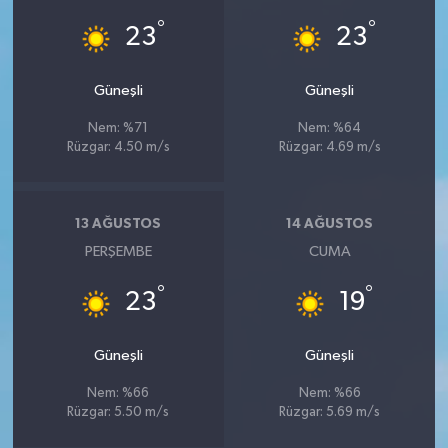
°
°
23
23
Güneşli
Güneşli
Nem: %71
Nem: %64
Rüzgar: 4.50 m/s
Rüzgar: 4.69 m/s
13 AĞUSTOS
14 AĞUSTOS
PERŞEMBE
CUMA
°
°
23
19
Güneşli
Güneşli
Nem: %66
Nem: %66
Rüzgar: 5.50 m/s
Rüzgar: 5.69 m/s