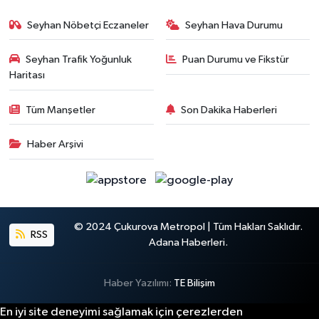
Seyhan Nöbetçi Eczaneler
Seyhan Hava Durumu
Seyhan Trafik Yoğunluk
Puan Durumu ve Fikstür
Haritası
Tüm Manşetler
Son Dakika Haberleri
Haber Arşivi
© 2024 Çukurova Metropol | Tüm Hakları Saklıdır.
RSS
Adana Haberleri.
Haber Yazılımı:
TE Bilişim
En iyi site deneyimi sağlamak için çerezlerden