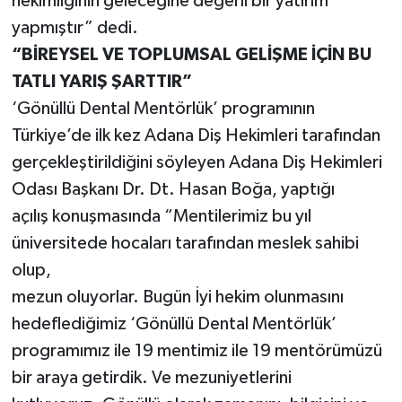
hekimliğinin geleceğine değerli bir yatırım
yapmıştır” dedi.
“BİREYSEL VE TOPLUMSAL GELİŞME İÇİN BU
TATLI YARIŞ ŞARTTIR”
‘Gönüllü Dental Mentörlük’ programının
Türkiye’de ilk kez Adana Diş Hekimleri tarafından
gerçekleştirildiğini söyleyen Adana Diş Hekimleri
Odası Başkanı Dr. Dt. Hasan Boğa, yaptığı
açılış konuşmasında “Mentilerimiz bu yıl
üniversitede hocaları tarafından meslek sahibi
olup,
mezun oluyorlar. Bugün İyi hekim olunmasını
hedeflediğimiz ‘Gönüllü Dental Mentörlük’
programımız ile 19 mentimiz ile 19 mentörümüzü
bir araya getirdik. Ve mezuniyetlerini