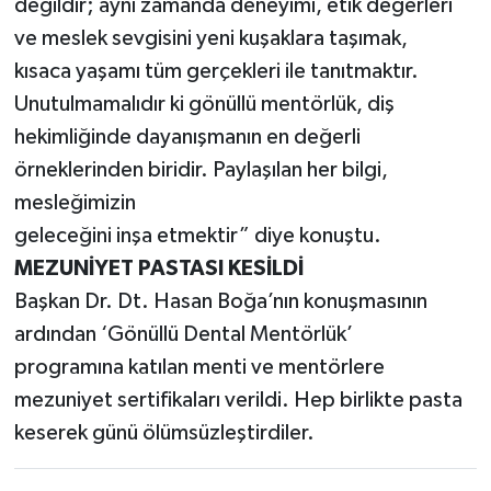
değildir; aynı zamanda deneyimi, etik değerleri
ve meslek sevgisini yeni kuşaklara taşımak,
kısaca yaşamı tüm gerçekleri ile tanıtmaktır.
Unutulmamalıdır ki gönüllü mentörlük, diş
hekimliğinde dayanışmanın en değerli
örneklerinden biridir. Paylaşılan her bilgi,
mesleğimizin
geleceğini inşa etmektir” diye konuştu.
MEZUNİYET PASTASI KESİLDİ
Başkan Dr. Dt. Hasan Boğa’nın konuşmasının
ardından ‘Gönüllü Dental Mentörlük’
programına katılan menti ve mentörlere
mezuniyet sertifikaları verildi. Hep birlikte pasta
keserek günü ölümsüzleştirdiler.