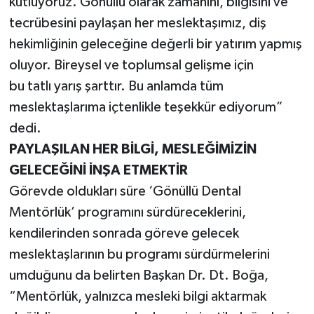
kutluyoruz. Gönüllü olarak zamanını, bilgisini ve
tecrübesini paylaşan her meslektaşımız, diş
hekimliğinin geleceğine değerli bir yatırım yapmış
oluyor. Bireysel ve toplumsal gelişme için
bu tatlı yarış şarttır. Bu anlamda tüm
meslektaşlarıma içtenlikle teşekkür ediyorum”
dedi.
PAYLAŞILAN HER BİLGİ, MESLEĞİMİZİN
GELECEĞİNİ İNŞA ETMEKTİR
Görevde oldukları süre ‘Gönüllü Dental
Mentörlük’ programını sürdüreceklerini,
kendilerinden sonrada göreve gelecek
meslektaşlarının bu programı sürdürmelerini
umduğunu da belirten Başkan Dr. Dt. Boğa,
“Mentörlük, yalnızca mesleki bilgi aktarmak