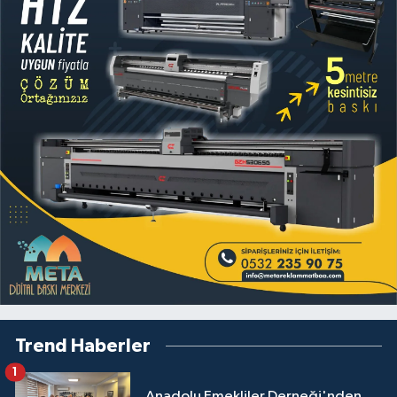
Trend Haberler
1
Anadolu Emekliler Derneği'nden