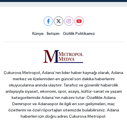
Künye
İletişim
Gizlilik Politikamız
Çukurova Metropol, Adana'nın lider haber kaynağı olarak, Adana
merkez ve ilçelerinden en güncel son dakika haberlerini
okuyucularına anında ulaştırır. Tarafsız ve güvenilir habercilik
anlayışıyla siyaset, ekonomi, spor, asayiş, kültür-sanat ve yaşam
kategorilerinde Adana'nın nabzını tutar. Özellikle Adana
Demirspor ve Adanaspor ile ilgili en son gelişmeleri, maç
özetlerini ve özel röportajları sitemizde bulabilirsiniz. Adana
haberleri için doğru adres Çukurova Metropol.