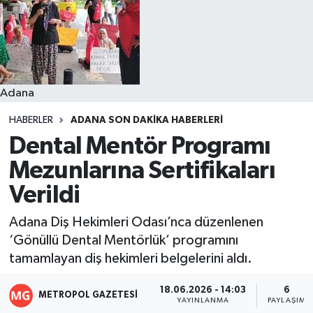
Resmi İlanlar
Adana
HABERLER
ADANA SON DAKIKA HABERLERI
Dental Mentör Programı
Mezunlarına Sertifikaları
Verildi
Adana Diş Hekimleri Odası’nca düzenlenen
‘Gönüllü Dental Mentörlük’ programını
tamamlayan diş hekimleri belgelerini aldı.
18.06.2026 - 14:03
6
METROPOL GAZETESI
YAYINLANMA
PAYLAŞIM