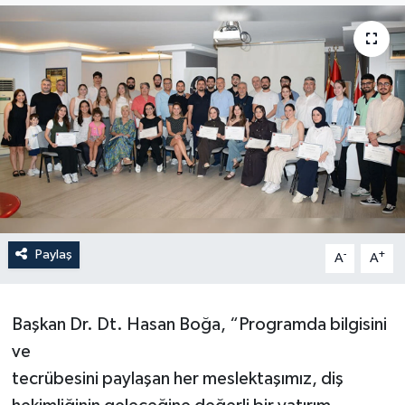
Paylaş
-
+
A
A
Başkan Dr. Dt. Hasan Boğa, “Programda bilgisini
ve
tecrübesini paylaşan her meslektaşımız, diş