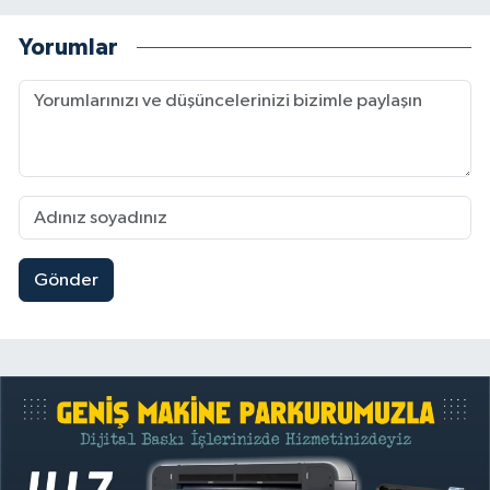
Yorumlar
Gönder