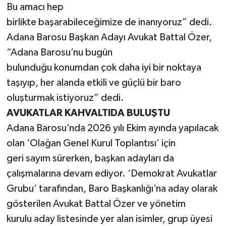
Bu amacı hep
birlikte başarabileceğimize de inanıyoruz” dedi.
Adana Barosu Başkan Adayı Avukat Battal Özer,
“Adana Barosu’nu bugün
bulunduğu konumdan çok daha iyi bir noktaya
taşıyıp, her alanda etkili ve güçlü bir baro
oluşturmak istiyoruz” dedi.
AVUKATLAR KAHVALTIDA BULUŞTU
Adana Barosu’nda 2026 yılı Ekim ayında yapılacak
olan ‘Olağan Genel Kurul Toplantısı’ için
geri sayım sürerken, başkan adayları da
çalışmalarına devam ediyor. ‘Demokrat Avukatlar
Grubu’ tarafından, Baro Başkanlığı’na aday olarak
gösterilen Avukat Battal Özer ve yönetim
kurulu aday listesinde yer alan isimler, grup üyesi