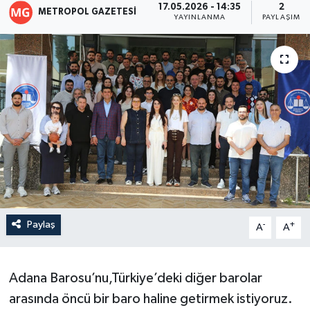
17.05.2026 - 14:35
2
METROPOL GAZETESI
YAYINLANMA
PAYLAŞIM
Paylaş
-
+
A
A
Adana Barosu’nu,Türkiye’deki diğer barolar
arasında öncü bir baro haline getirmek istiyoruz.