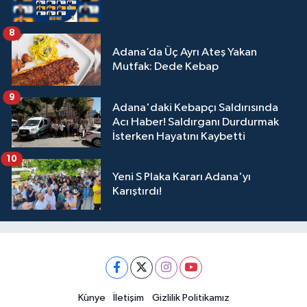
8
Adana’da Üç Ayrı Ateş Yakan
Mutfak: Dede Kebap
9
Adana'daki Kebapçı Saldırısında
Acı Haber! Saldırganı Durdurmak
İsterken Hayatını Kaybetti
10
Yeni S Plaka Kararı Adana'yı
Karıştırdı!
Künye
İletişim
Gizlilik Politikamız