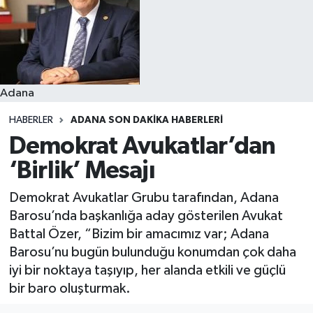
Resmi İlanlar
Adana
HABERLER
ADANA SON DAKIKA HABERLERI
Demokrat Avukatlar’dan
‘Birlik’ Mesajı
Demokrat Avukatlar Grubu tarafından, Adana
Barosu’nda başkanlığa aday gösterilen Avukat
Battal Özer, “Bizim bir amacımız var; Adana
Barosu’nu bugün bulunduğu konumdan çok daha
iyi bir noktaya taşıyıp, her alanda etkili ve güçlü
bir baro oluşturmak.