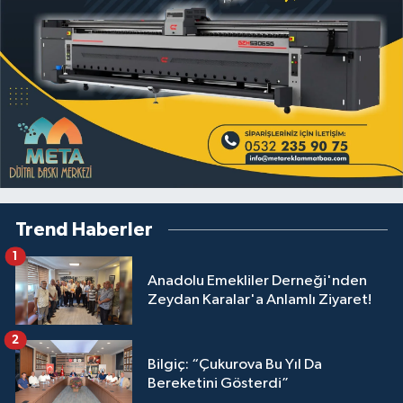
Trend Haberler
1
Anadolu Emekliler Derneği'nden
Zeydan Karalar'a Anlamlı Ziyaret!
2
Bilgiç: “Çukurova Bu Yıl Da
Bereketini Gösterdi”