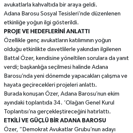
avukatlarla kahvaltıda bir araya geldi.
Adana Barosu Sosyal Tesisleri’nde düzenlenen
etkinliğe yoğun ilgi gösterildi.
PROJE VE HEDEFLERİNİ ANLATTI
Özellikle genç avukatların katılımının yoğun
olduğu etkinlikte davetlilerle yakından ilgilenen
Battal Özer, kendisine yöneltilen sorulara da yanıt
verdi; başkanlığa seçilmesi halinde Adana
Barosu’nda yeni dönemde yapacakları çalışma ve
hayata geçirecekleri projeleri anlattı.
Burada konuşan Özer, Adana Barosu’nun ekim
ayındaki toplantıda 34. ‘Olağan Genel Kurul
Toplantısı’na gerçekleştireceğini hatırlattı.
ETKİLİ VE GÜÇLÜ BİR ADANA BAROSU
Özer, “Demokrat Avukatlar Grubu’nun adayı