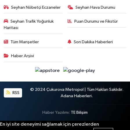
Seyhan Nöbetçi Eczaneler
Seyhan Hava Durumu
Seyhan Trafik Yoğunluk
Puan Durumu ve Fikstür
Haritası
Tüm Manşetler
Son Dakika Haberleri
Haber Arşivi
© 2024 Çukurova Metropol | Tüm Hakları Saklıdır.
RSS
Adana Haberleri.
Haber Yazılımı:
TE Bilişim
En iyi site deneyimi sağlamak için çerezlerden