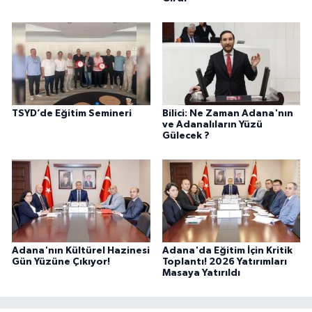
TSYD’de Eğitim Semineri
Bilici: Ne Zaman Adana'nın
ve Adanalıların Yüzü
Gülecek ?
Adana'nın Kültürel Hazinesi
Adana'da Eğitim İçin Kritik
Gün Yüzüne Çıkıyor!
Toplantı! 2026 Yatırımları
Masaya Yatırıldı