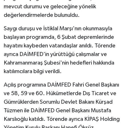
mevcut durumu ve geleceğine yönelik
değerlendirmelerde bulunuldu.
Saygı duruşu ve İstiklal Marşı'nın okunmasıyla
başlayan programda, 6 Şubat depremlerinde
hayatını kaybeden vatandaşlar anıldı. Törende
ayrıca DAİMFED'in yürüttüğü çalışmalar ve
Kahramanmaraş Şubesi'nin hedefleri hakkında
katılımcılara bilgi verildi.
Açılış programına DAİMFED Fahri Genel Başkanı
ve 58, 59 ve 60. Hükümetlerde Dış Ticaret ve
Gümrüklerden Sorumlu Devlet Bakanı Kürşad
Tüzmen ile DAİMFED Genel Başkanı Mustafa
Karslıoğlu katıldı. Törende ayrıca KİPAŞ Holding
Yönetim Kurulu Başkanı Hanefi Öksüz,