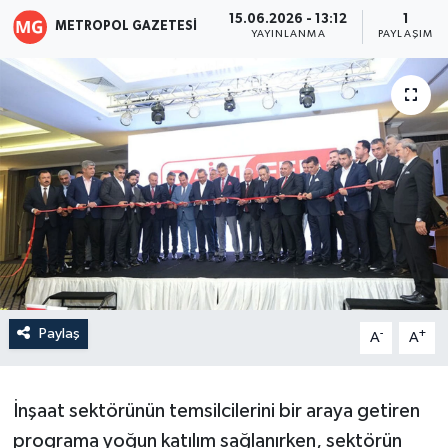
15.06.2026 - 13:12
1
METROPOL GAZETESI
YAYINLANMA
PAYLAŞIM
Paylaş
-
+
A
A
İnşaat sektörünün temsilcilerini bir araya getiren
programa yoğun katılım sağlanırken, sektörün