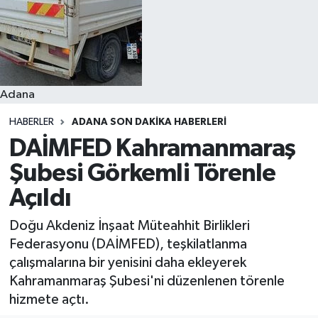
Resmi İlanlar
Adana
HABERLER
ADANA SON DAKIKA HABERLERI
DAİMFED Kahramanmaraş
Şubesi Görkemli Törenle
Açıldı
Doğu Akdeniz İnşaat Müteahhit Birlikleri
Federasyonu (DAİMFED), teşkilatlanma
çalışmalarına bir yenisini daha ekleyerek
Kahramanmaraş Şubesi'ni düzenlenen törenle
hizmete açtı.