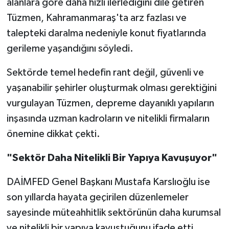
alanlara göre daha hızlı ilerlediğini dile getiren
Tüzmen, Kahramanmaraş'ta arz fazlası ve
talepteki daralma nedeniyle konut fiyatlarında
gerileme yaşandığını söyledi.
Sektörde temel hedefin rant değil, güvenli ve
yaşanabilir şehirler oluşturmak olması gerektiğini
vurgulayan Tüzmen, depreme dayanıklı yapıların
inşasında uzman kadroların ve nitelikli firmaların
önemine dikkat çekti.
"Sektör Daha Nitelikli Bir Yapıya Kavuşuyor"
DAİMFED Genel Başkanı Mustafa Karslıoğlu ise
son yıllarda hayata geçirilen düzenlemeler
sayesinde müteahhitlik sektörünün daha kurumsal
ve nitelikli bir yapıya kavuştuğunu ifade etti.