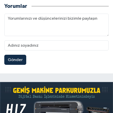
Yorumlar
Gönder