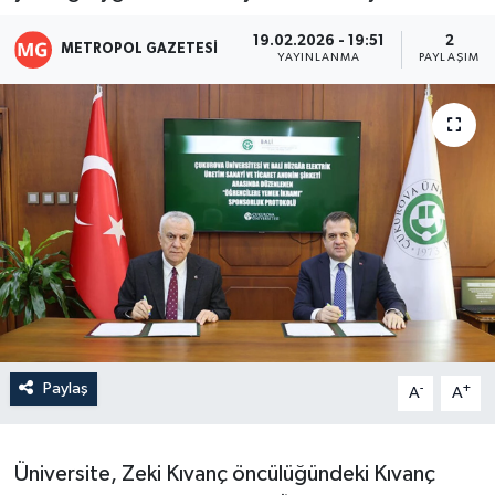
19.02.2026 - 19:51
2
METROPOL GAZETESI
YAYINLANMA
PAYLAŞIM
Paylaş
-
+
A
A
Üniversite, Zeki Kıvanç öncülüğündeki Kıvanç