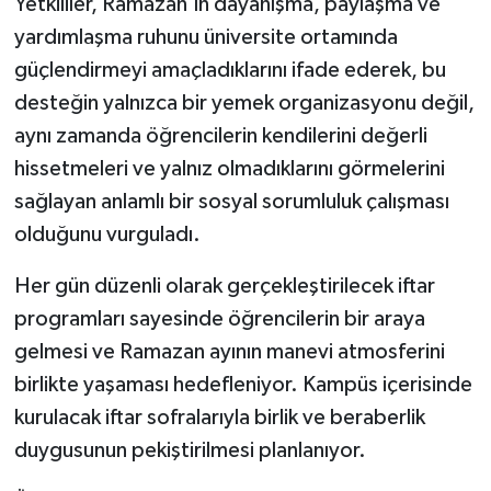
Yetkililer, Ramazan’ın dayanışma, paylaşma ve
yardımlaşma ruhunu üniversite ortamında
güçlendirmeyi amaçladıklarını ifade ederek, bu
desteğin yalnızca bir yemek organizasyonu değil,
aynı zamanda öğrencilerin kendilerini değerli
hissetmeleri ve yalnız olmadıklarını görmelerini
sağlayan anlamlı bir sosyal sorumluluk çalışması
olduğunu vurguladı.
Her gün düzenli olarak gerçekleştirilecek iftar
programları sayesinde öğrencilerin bir araya
gelmesi ve Ramazan ayının manevi atmosferini
birlikte yaşaması hedefleniyor. Kampüs içerisinde
kurulacak iftar sofralarıyla birlik ve beraberlik
duygusunun pekiştirilmesi planlanıyor.