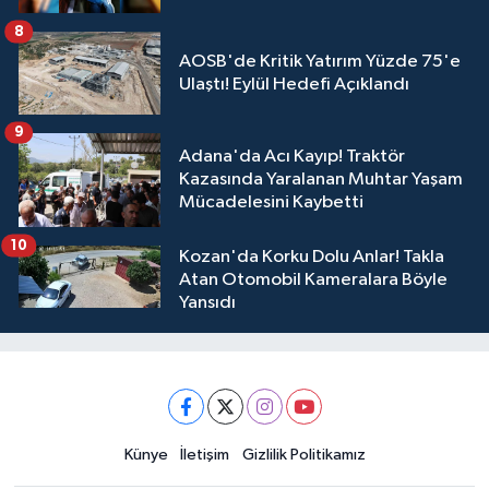
8
AOSB'de Kritik Yatırım Yüzde 75'e
Ulaştı! Eylül Hedefi Açıklandı
9
Adana'da Acı Kayıp! Traktör
Kazasında Yaralanan Muhtar Yaşam
Mücadelesini Kaybetti
10
Kozan'da Korku Dolu Anlar! Takla
Atan Otomobil Kameralara Böyle
Yansıdı
Künye
İletişim
Gizlilik Politikamız