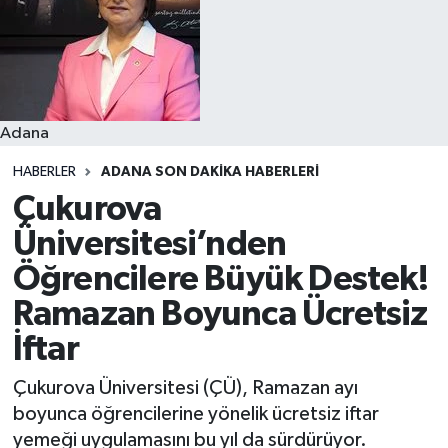
Resmi İlanlar
Adana
HABERLER
ADANA SON DAKIKA HABERLERI
Çukurova
Üniversitesi’nden
Öğrencilere Büyük Destek!
Ramazan Boyunca Ücretsiz
İftar
Çukurova Üniversitesi (ÇÜ), Ramazan ayı
boyunca öğrencilerine yönelik ücretsiz iftar
yemeği uygulamasını bu yıl da sürdürüyor.