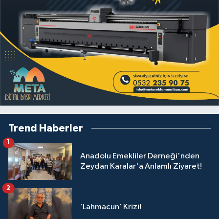
Trend Haberler
1
Anadolu Emekliler Derneği'nden
Zeydan Karalar'a Anlamlı Ziyaret!
2
‘Lahmacun’ Krizi!