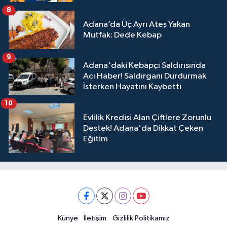
8
Adana’da Üç Ayrı Ateş Yakan
Mutfak: Dede Kebap
9
Adana'daki Kebapçı Saldırısında
Acı Haber! Saldırganı Durdurmak
İsterken Hayatını Kaybetti
10
Evlilik Kredisi Alan Çiftlere Zorunlu
Destek! Adana'da Dikkat Çeken
Eğitim
Künye
İletişim
Gizlilik Politikamız