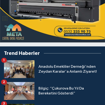
Trend Haberler
1
Anadolu Emekliler Derneği'nden
Zeydan Karalar'a Anlamlı Ziyaret!
2
Bilgiç: “Çukurova Bu Yıl Da
Bereketini Gösterdi”
3