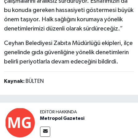
çalışmalarını aralıksız sürdürüyor. Esnafımızın da
bu konuda gereken hassasiyeti göstermesi büyük
önem taşıyor. Halk sağlığını korumaya yönelik
denetimlerimizi düzenli olarak sürdüreceğiz.”
Ceyhan Belediyesi Zabıta Müdürlüğü ekipleri, ilçe
genelinde gıda güvenliğine yönelik denetimlerin
belirli periyotlarla devam edeceğini bildirdi.
Kaynak:
BÜLTEN
EDITÖR HAKKINDA
Metropol Gazetesi