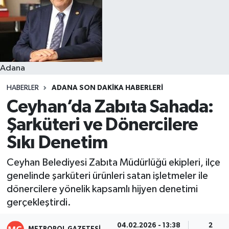
Resmi İlanlar
Adana
HABERLER
ADANA SON DAKIKA HABERLERI
Ceyhan’da Zabıta Sahada:
Şarküteri ve Dönercilere
Sıkı Denetim
Ceyhan Belediyesi Zabıta Müdürlüğü ekipleri, ilçe
genelinde şarküteri ürünleri satan işletmeler ile
dönercilere yönelik kapsamlı hijyen denetimi
gerçekleştirdi.
04.02.2026 - 13:38
2