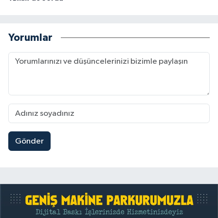
Yorumlar
Gönder