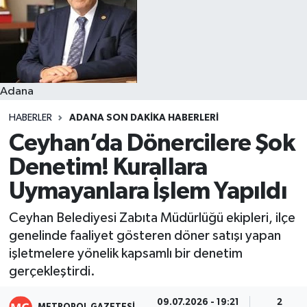
Resmi İlanlar
Adana
HABERLER
ADANA SON DAKIKA HABERLERI
Ceyhan’da Dönercilere Şok
Denetim! Kurallara
Uymayanlara İşlem Yapıldı
Ceyhan Belediyesi Zabıta Müdürlüğü ekipleri, ilçe
genelinde faaliyet gösteren döner satışı yapan
işletmelere yönelik kapsamlı bir denetim
gerçekleştirdi.
09.07.2026 - 19:21
2