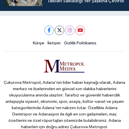
Takıları Sakladığı Yer Şaşkına Çevirdi
Künye
İletişim
Gizlilik Politikamız
Çukurova Metropol, Adana'nın lider haber kaynağı olarak, Adana
merkez ve ilçelerinden en güncel son dakika haberlerini
okuyucularına anında ulaştırır. Tarafsız ve güvenilir habercilik
anlayışıyla siyaset, ekonomi, spor, asayiş, kültür-sanat ve yaşam
kategorilerinde Adana'nın nabzını tutar. Özellikle Adana
Demirspor ve Adanaspor ile ilgili en son gelişmeleri, maç
özetlerini ve özel röportajları sitemizde bulabilirsiniz. Adana
haberleri için doğru adres Çukurova Metropol.