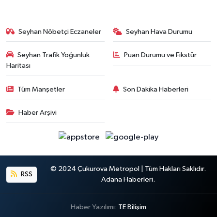
Seyhan Nöbetçi Eczaneler
Seyhan Hava Durumu
Seyhan Trafik Yoğunluk
Puan Durumu ve Fikstür
Haritası
Tüm Manşetler
Son Dakika Haberleri
Haber Arşivi
© 2024 Çukurova Metropol | Tüm Hakları Saklıdır.
RSS
Adana Haberleri.
Haber Yazılımı:
TE Bilişim