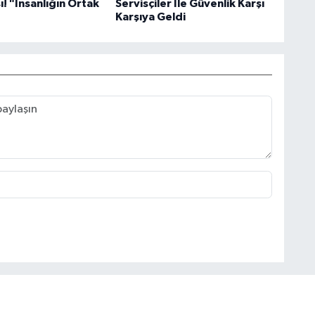
! "İnsanlığın Ortak
Servisçiler İle Güvenlik Karşı
Karşıya Geldi