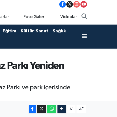
arlar
Foto Galeri
Videolar
Eğitim
Kültür-Sanat
Sağlık
z Parkı Yeniden
 Parkı ve park içerisinde
-
+
A
A