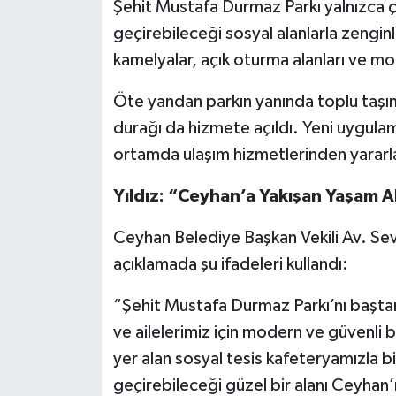
Şehit Mustafa Durmaz Parkı yalnızca ço
geçirebileceği sosyal alanlarla zenginle
kamelyalar, açık oturma alanları ve mo
Öte yandan parkın yanında toplu taşıma
durağı da hizmete açıldı. Yeni uygulam
ortamda ulaşım hizmetlerinden yararl
Yıldız: “Ceyhan’a Yakışan Yaşam A
Ceyhan Belediye Başkan Vekili Av. Sevil A
açıklamada şu ifadeleri kullandı:
“Şehit Mustafa Durmaz Parkı’nı başta
ve ailelerimiz için modern ve güvenli b
yer alan sosyal tesis kafeteryamızla bi
geçirebileceği güzel bir alanı Ceyhan