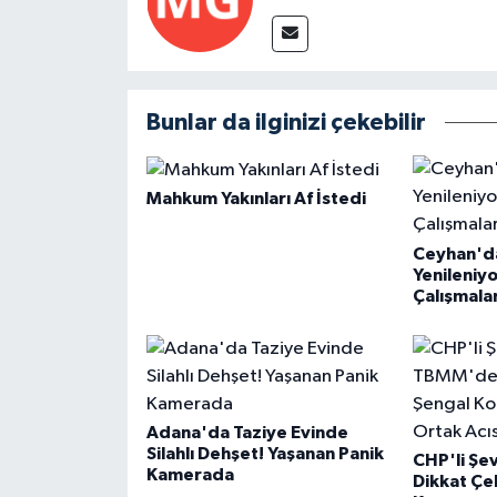
Bunlar da ilginizi çekebilir
Mahkum Yakınları Af İstedi
Ceyhan'da
Yenileniyo
Çalışmalar
Adana'da Taziye Evinde
Silahlı Dehşet! Yaşanan Panik
CHP'li Ş
Kamerada
Dikkat Çe