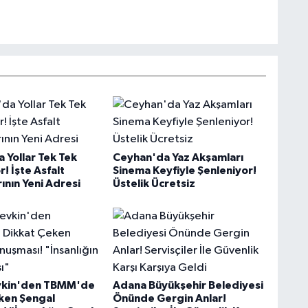
 Yollar Tek Tek
Ceyhan'da Yaz Akşamları
r! İşte Asfalt
Sinema Keyfiyle Şenleniyor!
ının Yeni Adresi
Üstelik Ücretsiz
evkin'den TBMM'de
Adana Büyükşehir Belediyesi
ken Şengal
Önünde Gergin Anlar!