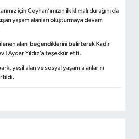
rımız için Ceyhan’ımızın ilk klimalı durağını da
ışan yaşam alanları oluşturmaya devam
ilenen alanı beğendiklerini belirterek Kadir
il Aydar Yıldız’a teşekkür etti.
rk, yeşil alan ve sosyal yaşam alanlarını
tildi.