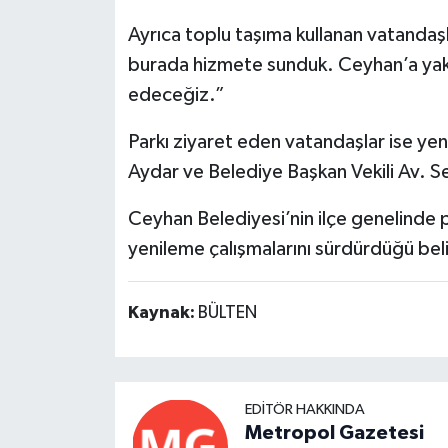
Ayrıca toplu taşıma kullanan vatandaşla
burada hizmete sunduk. Ceyhan’a yak
edeceğiz.”
Parkı ziyaret eden vatandaşlar ise yen
Aydar ve Belediye Başkan Vekili Av. Sev
Ceyhan Belediyesi’nin ilçe genelinde pa
yenileme çalışmalarını sürdürdüğü belir
Kaynak:
BÜLTEN
EDITÖR HAKKINDA
Metropol Gazetesi