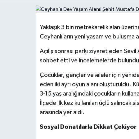
Resmi İlanlar
Yaklaşık 3 bin metrekarelik alan üzeri
Ceyhanlıların yeni yaşam ve buluşma ala
Açılış sonrası parkı ziyaret eden Sevil
sohbet etti ve incelemelerde bulundu
Çocuklar, gençler ve aileler için yenid
eden iki ayrı oyun alanı oluşturuldu. K
3-15 yaş aralığındaki çocukların kulla
İlçede ilk kez kullanılan üçlü salıncak s
arasında yer aldı.
Sosyal Donatılarla Dikkat Çekiyor