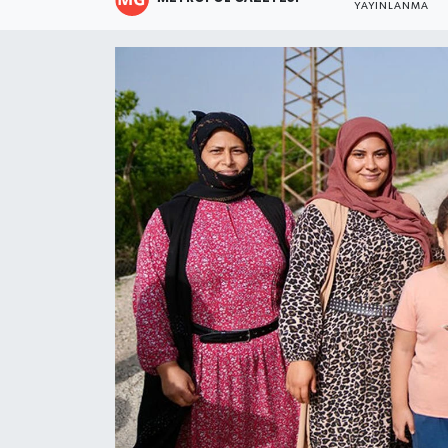
YAYINLANMA
Resmi İlanlar