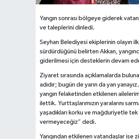
Yangın sonrası bölgeye giderek vatanda
ve taleplerini dinledi.
Seyhan Belediyesi ekiplerinin olayın il
sürdürdüğünü belirten Akkan, yangınd
giderilmesi için desteklerin devam ede
Ziyaret sırasında açıklamalarda bulu
adıdır; bugün de yarın da yan yanay
yangın felaketinden etkilenen ailelerim
ilettik. Yurttaşlarımızın yaralarını s
yaşadıkları korku ve mağduriyetle tek
vermeyeceğiz” dedi.
Yangından etkilenen vatandaşlar ise z