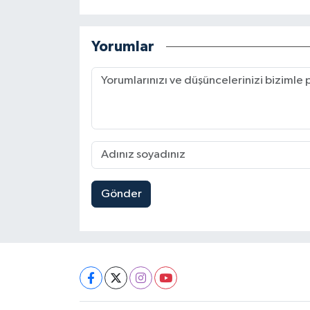
Yorumlar
Gönder