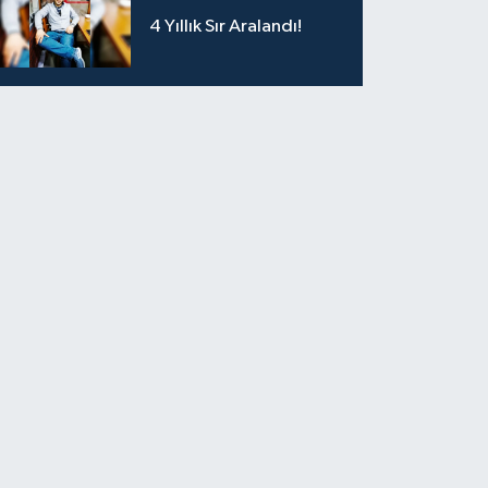
4 Yıllık Sır Aralandı!