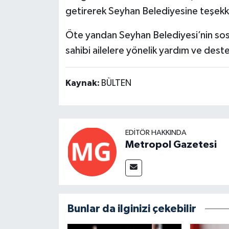
getirerek Seyhan Belediyesine teşekkü
Öte yandan Seyhan Belediyesi’nin sos
sahibi ailelere yönelik yardım ve destek
Kaynak:
BÜLTEN
EDITÖR HAKKINDA
Metropol Gazetesi
Bunlar da ilginizi çekebilir