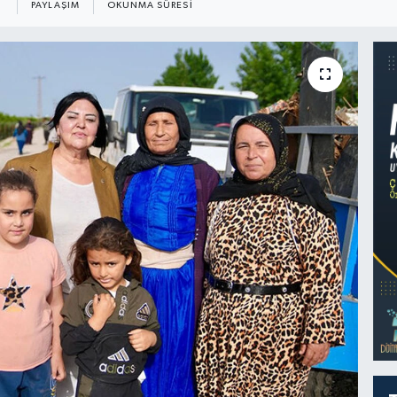
PAYLAŞIM
OKUNMA SÜRESI