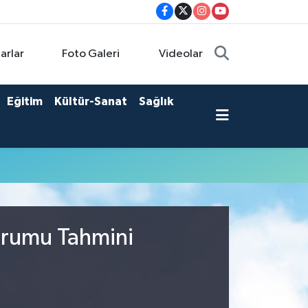
arlar
Foto Galeri
Videolar
Eğitim
Kültür-Sanat
Sağlık
Durumu Tahmini