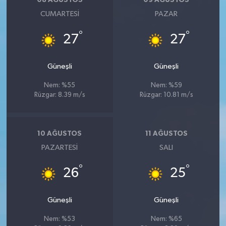
08 AĞUSTOS
09 AĞUSTOS
CUMARTESI
PAZAR
°
°
27
27
Güneşli
Güneşli
Nem: %55
Nem: %59
Rüzgar: 8.39 m/s
Rüzgar: 10.81 m/s
10 AĞUSTOS
11 AĞUSTOS
PAZARTESI
SALI
°
°
26
25
Güneşli
Güneşli
Nem: %53
Nem: %65