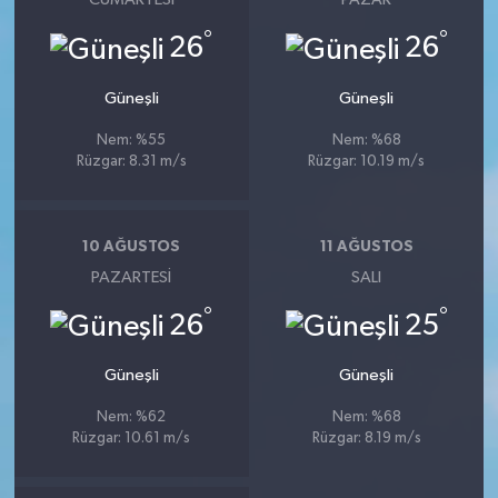
°
°
26
26
Güneşli
Güneşli
Nem: %55
Nem: %68
Rüzgar: 8.31 m/s
Rüzgar: 10.19 m/s
10 AĞUSTOS
11 AĞUSTOS
PAZARTESI
SALI
°
°
26
25
Güneşli
Güneşli
Nem: %62
Nem: %68
Rüzgar: 10.61 m/s
Rüzgar: 8.19 m/s