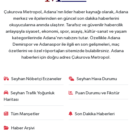
Çukurova Metropol, Adana'nın lider haber kaynağı olarak, Adana
merkez ve ilçelerinden en güncel son dakika haberlerini
okuyucularına anında ulaştırır. Tarafsız ve güvenilir habercilik
anlayışıyla siyaset, ekonomi, spor, asayiş, kültür-sanat ve yaşam
kategorilerinde Adana'nın nabzını tutar. Özellikle Adana
Demirspor ve Adanaspor ile ilgili en son gelişmeleri, maç
özetlerini ve özel röportajları sitemizde bulabilirsiniz. Adana
haberleri için doğru adres Çukurova Metropol.
Seyhan Nöbetçi Eczaneler
Seyhan Hava Durumu
Seyhan Trafik Yoğunluk
Puan Durumu ve Fikstür
Haritası
Tüm Manşetler
Son Dakika Haberleri
Haber Arşivi