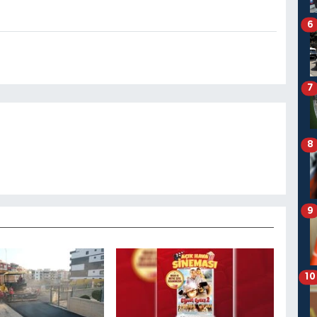
6
7
8
9
10