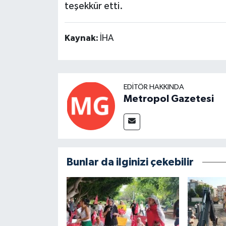
teşekkür etti.
Kaynak:
İHA
EDITÖR HAKKINDA
Metropol Gazetesi
Bunlar da ilginizi çekebilir