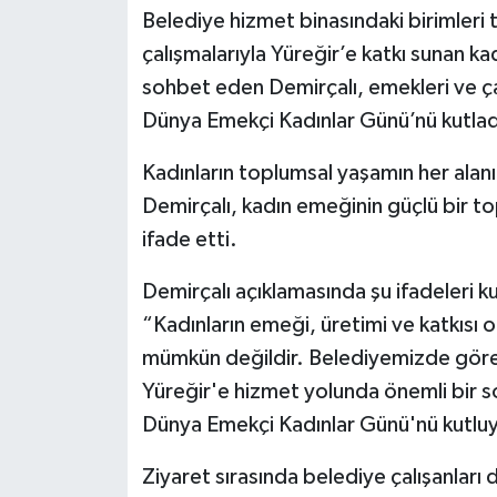
Belediye hizmet binasındaki birimleri 
çalışmalarıyla Yüreğir’e katkı sunan ka
sohbet eden Demirçalı, emekleri ve ça
Dünya Emekçi Kadınlar Günü’nü kutlad
Kadınların toplumsal yaşamın her alanı
Demirçalı, kadın emeğinin güçlü bir t
ifade etti.
Demirçalı açıklamasında şu ifadeleri ku
“Kadınların emeği, üretimi ve katkıs
mümkün değildir. Belediyemizde görev
Yüreğir'e hizmet yolunda önemli bir s
Dünya Emekçi Kadınlar Günü'nü kutluyo
Ziyaret sırasında belediye çalışanları 