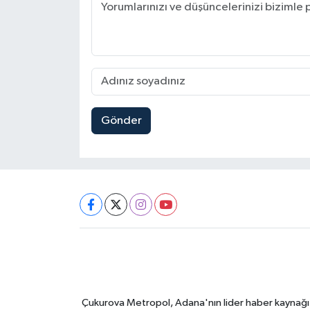
Gönder
Çukurova Metropol, Adana'nın lider haber kaynağı ol