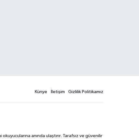
Künye
İletişim
Gizlilik Politikamız
kuyucularına anında ulaştırır. Tarafsız ve güvenilir