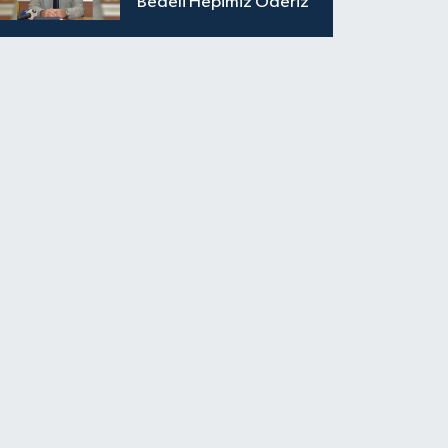
Bedeli Hepimiz Öderiz