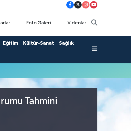
arlar
Foto Galeri
Videolar
Eğitim
Kültür-Sanat
Sağlık
Durumu Tahmini