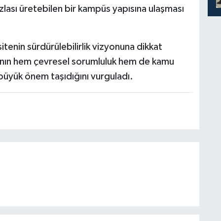
azlası üretebilen bir kampüs yapısına ulaşması
tenin sürdürülebilirlik vizyonuna dikkat
arının hem çevresel sorumluluk hem de kamu
 büyük önem taşıdığını vurguladı.