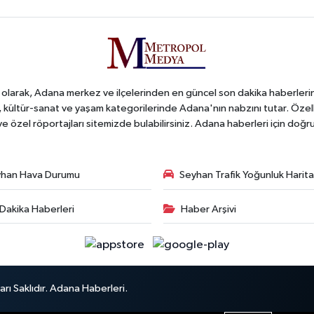
arak, Adana merkez ve ilçelerinden en güncel son dakika haberlerini o
iş, kültür-sanat ve yaşam kategorilerinde Adana'nın nabzını tutar. Özel
 ve özel röportajları sitemizde bulabilirsiniz. Adana haberleri için do
han Hava Durumu
Seyhan Trafik Yoğunluk Harita
Dakika Haberleri
Haber Arşivi
ı Saklıdır. Adana Haberleri.