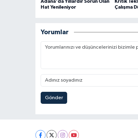
Adana'da Yıllardır Sorun Olan
Kritik Tekl
Hat Yenileniyor
Çalışma D
Yorumlar
Gönder