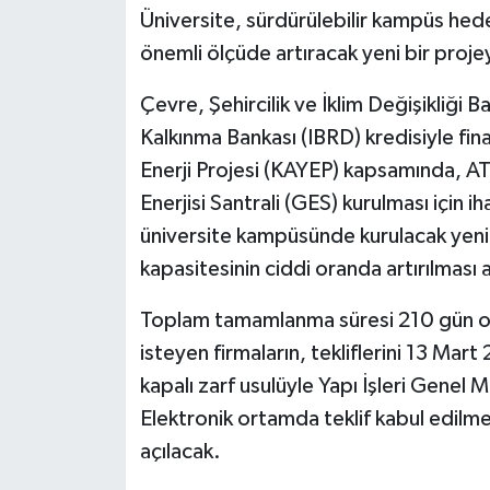
Üniversite, sürdürülebilir kampüs hede
önemli ölçüde artıracak yeni bir proje
Çevre, Şehircilik ve İklim Değişikliği B
Kalkınma Bankası (IBRD) kredisiyle fin
Enerji Projesi (KAYEP) kapsamında, 
Enerjisi Santrali (GES) kurulması için i
üniversite kampüsünde kurulacak yeni s
kapasitesinin ciddi oranda artırılması
Toplam tamamlanma süresi 210 gün olar
isteyen firmaların, tekliflerini 13 M
kapalı zarf usulüyle Yapı İşleri Genel
Elektronik ortamda teklif kabul edilme
açılacak.