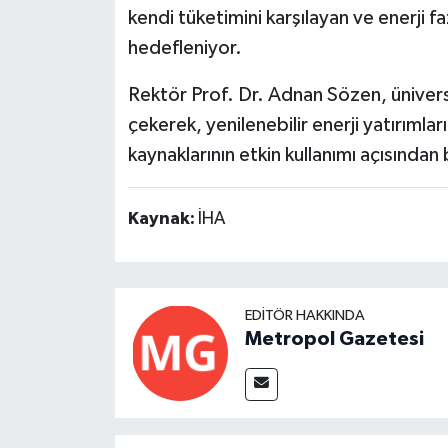
kendi tüketimini karşılayan ve enerji f
hedefleniyor.
Rektör Prof. Dr. Adnan Sözen, üniversi
çekerek, yenilenebilir enerji yatırıml
kaynaklarının etkin kullanımı açısından
Kaynak:
İHA
EDITÖR HAKKINDA
Metropol Gazetesi