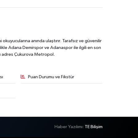
kuyucularına anında ulaştırır. Tarafsız ve güvenilir
likle Adana Demirspor ve Adanaspor ile ilgili en son
ğru adres Çukurova Metropol.
sı
Puan Durumu ve Fikstür
Haber Yazılımı:
TE Bilişim