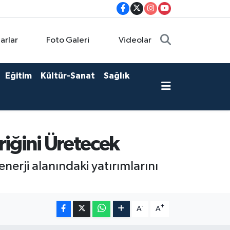
arlar
Foto Galeri
Videolar
Eğitim
Kültür-Sanat
Sağlık
riğini Üretecek
enerji alanındaki yatırımlarını
-
+
A
A