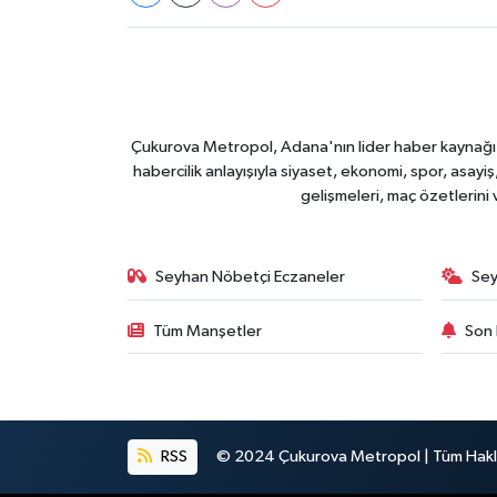
Çukurova Metropol, Adana'nın lider haber kaynağı ol
habercilik anlayışıyla siyaset, ekonomi, spor, asay
gelişmeleri, maç özetlerini
Seyhan Nöbetçi Eczaneler
Sey
Tüm Manşetler
Son 
RSS
© 2024 Çukurova Metropol | Tüm Haklar