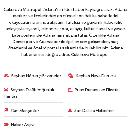
Çukurova Metropol, Adana'nın lider haber kaynağı olarak, Adana
merkez ve ilçelerinden en güncel son dakika haberlerini
okuyucularına anında ulaştırır. Tarafsız ve güvenilir habercilik
anlayışıyla siyaset, ekonomi, spor, asayiş, kültür-sanat ve yaşam
kategorilerinde Adana'nın nabzını tutar. Özellikle Adana
Demirspor ve Adanaspor ile ilgili en son gelişmeleri, maç
özetlerini ve özel röportajları sitemizde bulabilirsiniz. Adana
haberleri için doğru adres Çukurova Metropol.
Seyhan Nöbetçi Eczaneler
Seyhan Hava Durumu
Seyhan Trafik Yoğunluk
Puan Durumu ve Fikstür
Haritası
Tüm Manşetler
Son Dakika Haberleri
Haber Arşivi