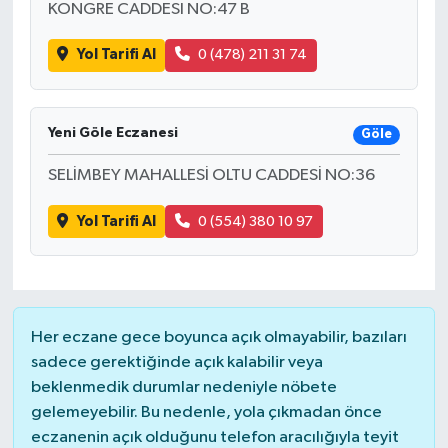
KONGRE CADDESI NO:47 B
Yol Tarifi Al
0 (478) 211 31 74
Yeni Göle Eczanesi
Göle
SELİMBEY MAHALLESİ OLTU CADDESİ NO:36
Yol Tarifi Al
0 (554) 380 10 97
Her eczane gece boyunca açık olmayabilir, bazıları
sadece gerektiğinde açık kalabilir veya
beklenmedik durumlar nedeniyle nöbete
gelemeyebilir. Bu nedenle, yola çıkmadan önce
eczanenin açık olduğunu telefon aracılığıyla teyit