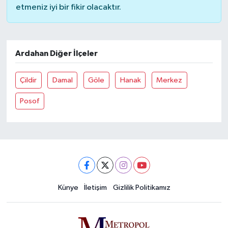
etmeniz iyi bir fikir olacaktır.
Ardahan Diğer İlçeler
Çildir
Damal
Göle
Hanak
Merkez
Posof
Künye
İletişim
Gizlilik Politikamız