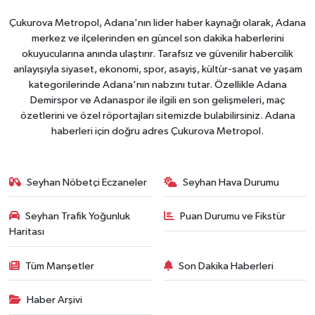
Çukurova Metropol, Adana'nın lider haber kaynağı olarak, Adana
merkez ve ilçelerinden en güncel son dakika haberlerini
okuyucularına anında ulaştırır. Tarafsız ve güvenilir habercilik
anlayışıyla siyaset, ekonomi, spor, asayiş, kültür-sanat ve yaşam
kategorilerinde Adana'nın nabzını tutar. Özellikle Adana
Demirspor ve Adanaspor ile ilgili en son gelişmeleri, maç
özetlerini ve özel röportajları sitemizde bulabilirsiniz. Adana
haberleri için doğru adres Çukurova Metropol.
Seyhan Nöbetçi Eczaneler
Seyhan Hava Durumu
Seyhan Trafik Yoğunluk
Puan Durumu ve Fikstür
Haritası
Tüm Manşetler
Son Dakika Haberleri
Haber Arşivi