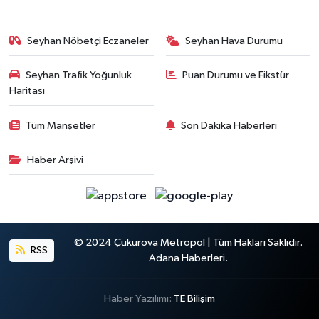
Seyhan Nöbetçi Eczaneler
Seyhan Hava Durumu
Seyhan Trafik Yoğunluk
Puan Durumu ve Fikstür
Haritası
Tüm Manşetler
Son Dakika Haberleri
Haber Arşivi
© 2024 Çukurova Metropol | Tüm Hakları Saklıdır.
RSS
Adana Haberleri.
Haber Yazılımı:
TE Bilişim