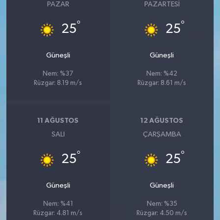
PAZAR
PAZARTESI
°
°
25
25
Güneşli
Güneşli
Nem: %37
Nem: %42
Rüzgar: 8.19 m/s
Rüzgar: 8.61 m/s
11 AĞUSTOS
12 AĞUSTOS
SALI
ÇARŞAMBA
°
°
25
25
Güneşli
Güneşli
Nem: %41
Nem: %35
Rüzgar: 4.81 m/s
Rüzgar: 4.50 m/s