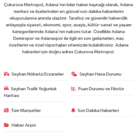
Çukurova Metropol, Adana'nın lider haber kaynağı olarak, Adana
merkez ve ilçelerinden en güncel son dakika haberlerini
okuyucularına anında ulaştırır. Tarafsız ve güvenilir habercilik
anlayışıyla siyaset, ekonomi, spor, asayiş, kültür-sanat ve yaşam
kategorilerinde Adana'nın nabzını tutar. Özellikle Adana
Demirspor ve Adanaspor ile ilgili en son gelişmeleri, maç
özetlerini ve özel röportajları sitemizde bulabilirsiniz. Adana
haberleri için doğru adres Çukurova Metropol.
Seyhan Nöbetçi Eczaneler
Seyhan Hava Durumu
Seyhan Trafik Yoğunluk
Puan Durumu ve Fikstür
Haritası
Tüm Manşetler
Son Dakika Haberleri
Haber Arşivi