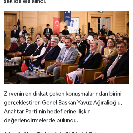
şekilde ele alındı.
Zirvenin en dikkat çeken konuşmalarından birini
gerçekleştiren Genel Başkan Yavuz Ağıralioğlu,
Anahtar Parti'nin hedeflerine ilişkin
değerlendirmelerde bulundu.