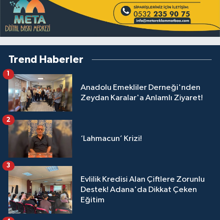
Trend Haberler
1
Anadolu Emekliler Derneği'nden
Zeydan Karalar'a Anlamlı Ziyaret!
2
‘Lahmacun’ Krizi!
3
Evlilik Kredisi Alan Çiftlere Zorunlu
Destek! Adana'da Dikkat Çeken
Eğitim