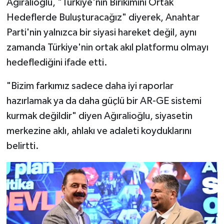
Ağıralioğlu, "Türkiye'nin Birikimini Ortak
Hedeflerde Buluşturacağız" diyerek, Anahtar
Parti'nin yalnızca bir siyasi hareket değil, aynı
zamanda Türkiye'nin ortak akıl platformu olmayı
hedeflediğini ifade etti.
"Bizim farkımız sadece daha iyi raporlar
hazırlamak ya da daha güçlü bir AR-GE sistemi
kurmak değildir" diyen Ağıralioğlu, siyasetin
merkezine aklı, ahlakı ve adaleti koyduklarını
belirtti.