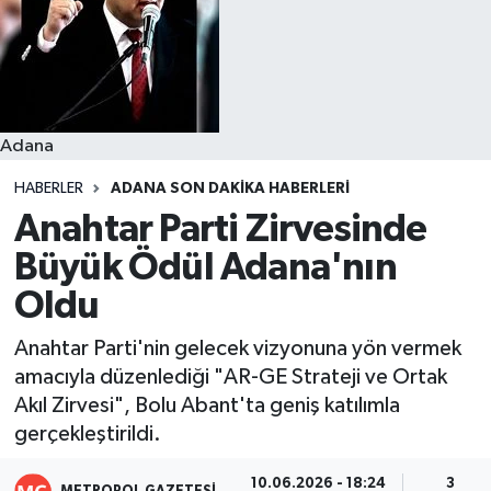
Resmi İlanlar
Adana
HABERLER
ADANA SON DAKIKA HABERLERI
Anahtar Parti Zirvesinde
Büyük Ödül Adana'nın
Oldu
Anahtar Parti'nin gelecek vizyonuna yön vermek
amacıyla düzenlediği "AR-GE Strateji ve Ortak
Akıl Zirvesi", Bolu Abant'ta geniş katılımla
gerçekleştirildi.
10.06.2026 - 18:24
3