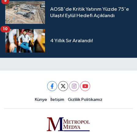
9
AOSB'de Kritik Yatırım Yüzde 75'e
Ulaştı! Eylül Hedefi Açıklandı
10
4 Yıllık Sır Aralandı!
Künye
İletişim
Gizlilik Politikamız