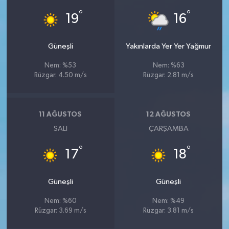
°
°
19
16
Güneşli
Yakınlarda Yer Yer Yağmur
Nem: %53
Nem: %63
Rüzgar: 4.50 m/s
Rüzgar: 2.81 m/s
11 AĞUSTOS
12 AĞUSTOS
SALI
ÇARŞAMBA
°
°
17
18
Güneşli
Güneşli
Nem: %60
Nem: %49
Rüzgar: 3.69 m/s
Rüzgar: 3.81 m/s