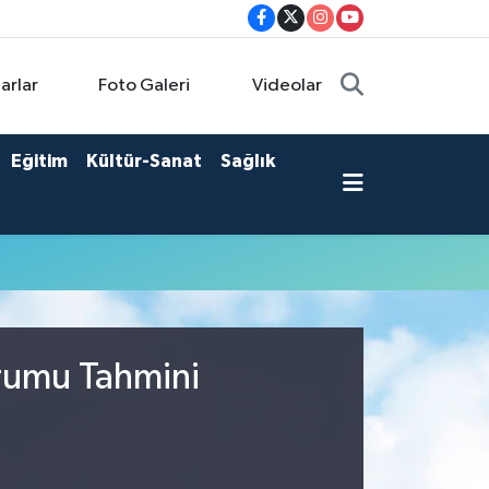
arlar
Foto Galeri
Videolar
Eğitim
Kültür-Sanat
Sağlık
urumu Tahmini