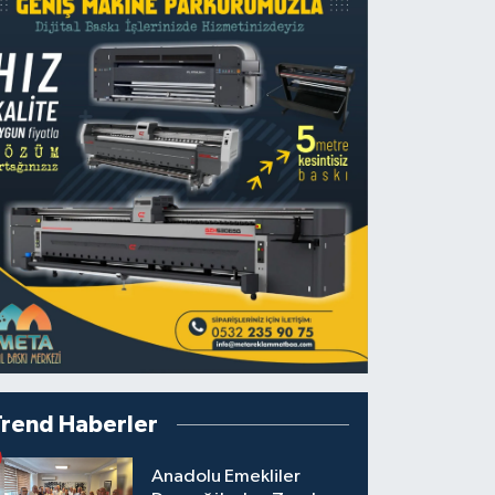
Trend Haberler
Anadolu Emekliler