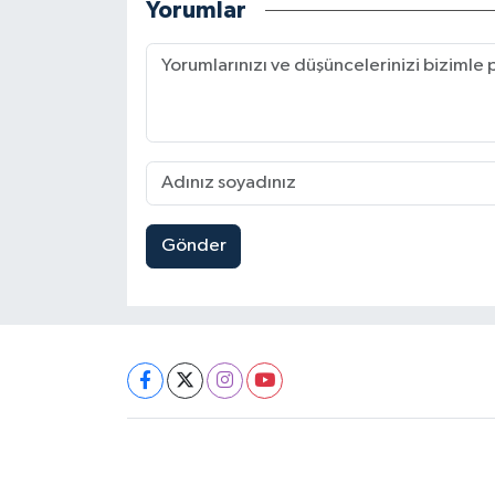
Yorumlar
Gönder