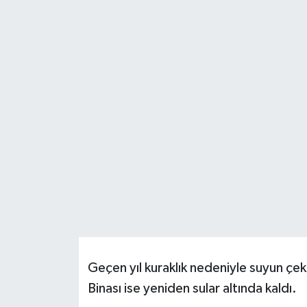
Resmi İlanlar
Geçen yıl kuraklık nedeniyle suyun çe
Binası ise yeniden sular altında kaldı.