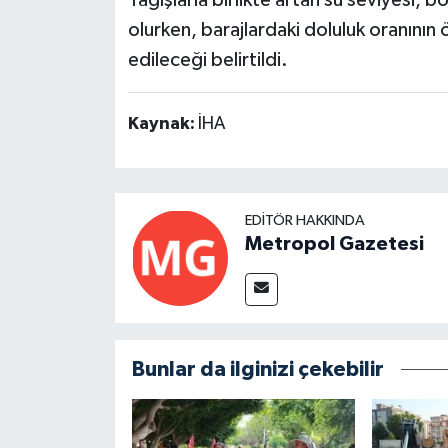
olurken, barajlardaki doluluk oranını
edileceği belirtildi.
Kaynak:
İHA
EDITÖR HAKKINDA
Metropol Gazetesi
Bunlar da ilginizi çekebilir