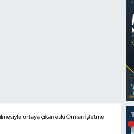
kilmesiyle ortaya çıkan eski Orman İşletme
1