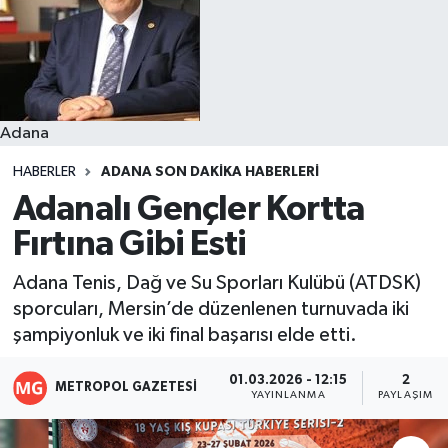
Resmi İlanlar
Adana
HABERLER
ADANA SON DAKIKA HABERLERI
Adanalı Gençler Kortta
Fırtına Gibi Esti
Adana Tenis, Dağ ve Su Sporları Kulübü (ATDSK)
sporcuları, Mersin’de düzenlenen turnuvada iki
şampiyonluk ve iki final başarısı elde etti.
01.03.2026 - 12:15
2
METROPOL GAZETESI
YAYINLANMA
PAYLAŞIM