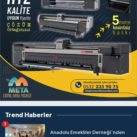
Trend Haberler
1
Anadolu Emekliler Derneği'nden