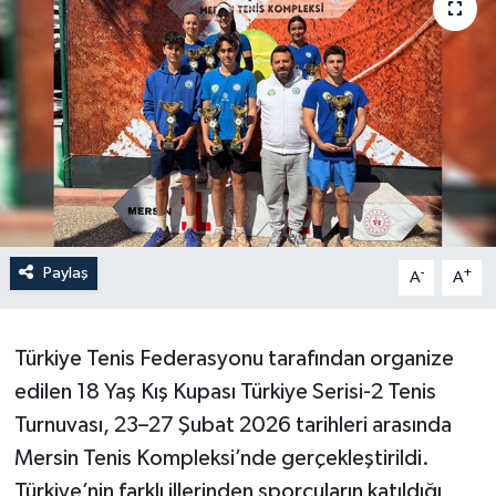
Paylaş
-
+
A
A
Türkiye Tenis Federasyonu tarafından organize
edilen 18 Yaş Kış Kupası Türkiye Serisi-2 Tenis
Turnuvası, 23–27 Şubat 2026 tarihleri arasında
Mersin Tenis Kompleksi’nde gerçekleştirildi.
Türkiye’nin farklı illerinden sporcuların katıldığı