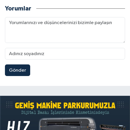
Yorumlar
Gönder