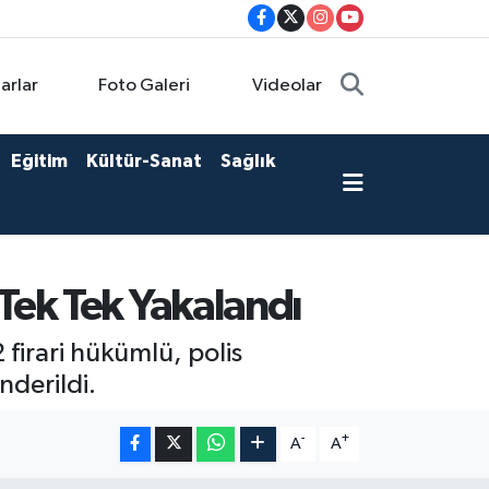
arlar
Foto Galeri
Videolar
Eğitim
Kültür-Sanat
Sağlık
Tek Tek Yakalandı
 firari hükümlü, polis
nderildi.
-
+
A
A