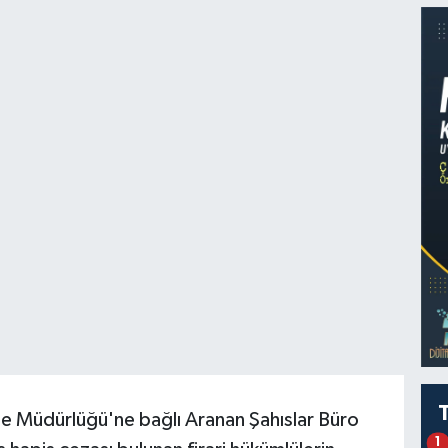
 Müdürlüğü'ne bağlı Aranan Şahıslar Büro
1