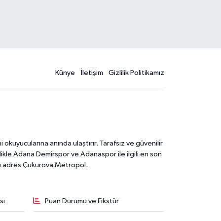
Künye
İletişim
Gizlilik Politikamız
kuyucularına anında ulaştırır. Tarafsız ve güvenilir
likle Adana Demirspor ve Adanaspor ile ilgili en son
ğru adres Çukurova Metropol.
sı
Puan Durumu ve Fikstür