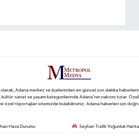
arak, Adana merkez ve ilçelerinden en güncel son dakika haberlerini o
iş, kültür-sanat ve yaşam kategorilerinde Adana'nın nabzını tutar. Özel
 ve özel röportajları sitemizde bulabilirsiniz. Adana haberleri için do
han Hava Durumu
Seyhan Trafik Yoğunluk Harita