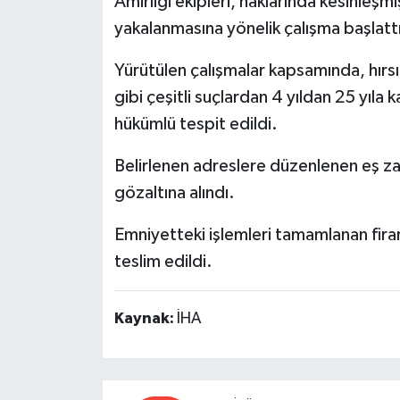
Amirliği ekipleri, haklarında kesinleşmi
yakalanmasına yönelik çalışma başlatt
Yürütülen çalışmalar kapsamında, hırsı
gibi çeşitli suçlardan 4 yıldan 25 yıla 
hükümlü tespit edildi.
Belirlenen adreslere düzenlenen eş z
gözaltına alındı.
Emniyetteki işlemleri tamamlanan firar
teslim edildi.
Kaynak:
İHA