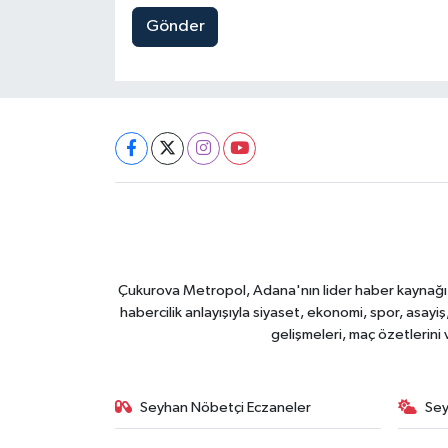
Gönder
Çukurova Metropol, Adana'nın lider haber kaynağı ol
habercilik anlayışıyla siyaset, ekonomi, spor, asay
gelişmeleri, maç özetlerini
Seyhan Nöbetçi Eczaneler
Sey