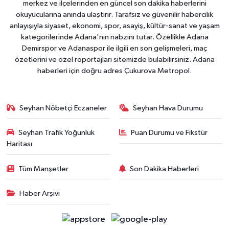
merkez ve ilçelerinden en güncel son dakika haberlerini
okuyucularına anında ulaştırır. Tarafsız ve güvenilir habercilik
anlayışıyla siyaset, ekonomi, spor, asayiş, kültür-sanat ve yaşam
kategorilerinde Adana'nın nabzını tutar. Özellikle Adana
Demirspor ve Adanaspor ile ilgili en son gelişmeleri, maç
özetlerini ve özel röportajları sitemizde bulabilirsiniz. Adana
haberleri için doğru adres Çukurova Metropol.
Seyhan Nöbetçi Eczaneler
Seyhan Hava Durumu
Seyhan Trafik Yoğunluk
Puan Durumu ve Fikstür
Haritası
Tüm Manşetler
Son Dakika Haberleri
Haber Arşivi