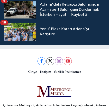
9
Adana'daki Kebapçı Saldırısında
Acı Haber! Saldırganı Durdurmak
İsterken Hayatını Kaybetti
10
Yeni S Plaka Kararı Adana'yı
Karıştırdı!
Künye
İletişim
Gizlilik Politikamız
Çukurova Metropol, Adana'nın lider haber kaynağı olarak, Adana