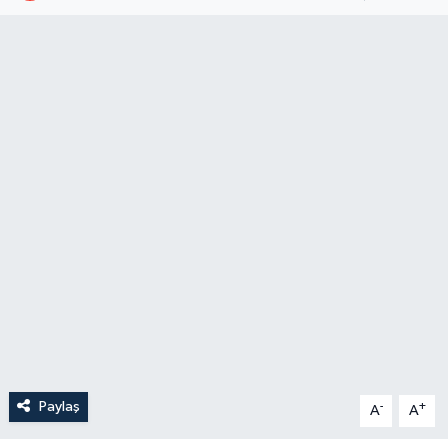
Paylaş
-
+
A
A