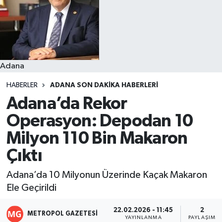
Resmi İlanlar
Adana
HABERLER
ADANA SON DAKIKA HABERLERI
Adana’da Rekor
Operasyon: Depodan 10
Milyon 110 Bin Makaron
Çıktı
Adana’da 10 Milyonun Üzerinde Kaçak Makaron
Ele Geçirildi
22.02.2026 - 11:45
2
METROPOL GAZETESI
YAYINLANMA
PAYLAŞIM