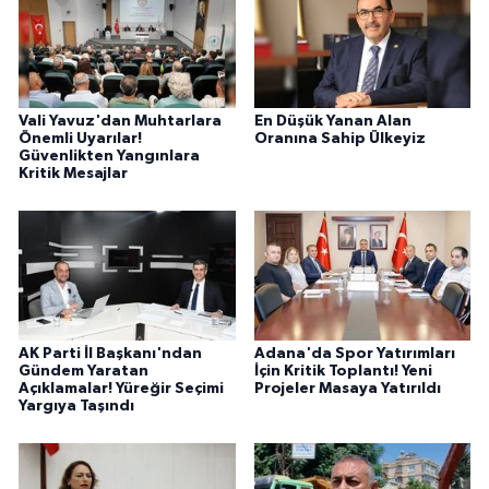
Vali Yavuz'dan Muhtarlara
En Düşük Yanan Alan
Önemli Uyarılar!
Oranına Sahip Ülkeyiz
Güvenlikten Yangınlara
Kritik Mesajlar
AK Parti İl Başkanı'ndan
Adana'da Spor Yatırımları
Gündem Yaratan
İçin Kritik Toplantı! Yeni
Açıklamalar! Yüreğir Seçimi
Projeler Masaya Yatırıldı
Yargıya Taşındı