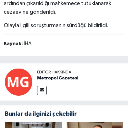
ardından çıkarıldığı mahkemece tutuklanarak
cezaevine gönderildi.
Olayla ilgili soruşturmanın sürdüğü bildirildi.
Kaynak:
İHA
EDITÖR HAKKINDA
Metropol Gazetesi
Bunlar da ilginizi çekebilir