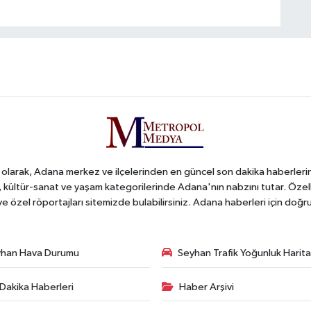
arak, Adana merkez ve ilçelerinden en güncel son dakika haberlerini o
iş, kültür-sanat ve yaşam kategorilerinde Adana'nın nabzını tutar. Özel
 ve özel röportajları sitemizde bulabilirsiniz. Adana haberleri için do
han Hava Durumu
Seyhan Trafik Yoğunluk Harita
Dakika Haberleri
Haber Arşivi