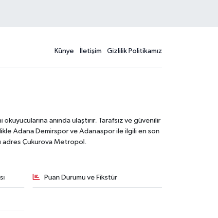
Künye
İletişim
Gizlilik Politikamız
kuyucularına anında ulaştırır. Tarafsız ve güvenilir
likle Adana Demirspor ve Adanaspor ile ilgili en son
ğru adres Çukurova Metropol.
sı
Puan Durumu ve Fikstür