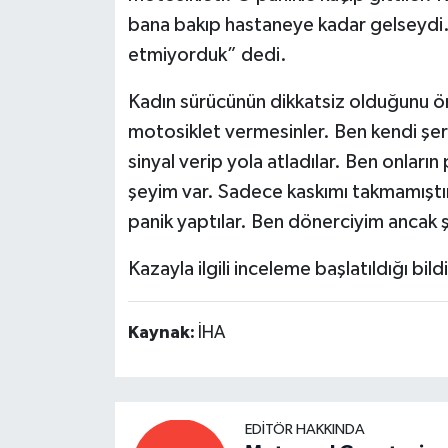
bana bakıp hastaneye kadar gelseydi. İ
etmiyorduk” dedi.
Kadın sürücünün dikkatsiz olduğunu ön
motosiklet vermesinler. Ben kendi şe
sinyal verip yola atladılar. Ben onlar
şeyim var. Sadece kaskımı takmamıştı
panik yaptılar. Ben dönerciyim ancak
Kazayla ilgili inceleme başlatıldığı bildi
Kaynak:
İHA
EDITÖR HAKKINDA