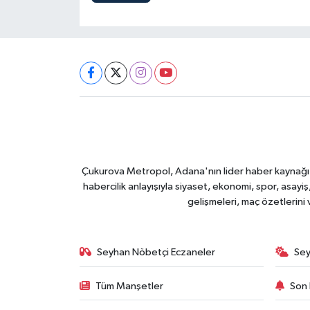
Çukurova Metropol, Adana'nın lider haber kaynağı ol
habercilik anlayışıyla siyaset, ekonomi, spor, asay
gelişmeleri, maç özetlerini
Seyhan Nöbetçi Eczaneler
Sey
Tüm Manşetler
Son 