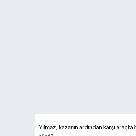
Resmi İlanlar
Yılmaz, kazanın ardından karşı araçta b