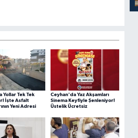
 Yollar Tek Tek
Ceyhan'da Yaz Akşamları
r! İşte Asfalt
Sinema Keyfiyle Şenleniyor!
ının Yeni Adresi
Üstelik Ücretsiz