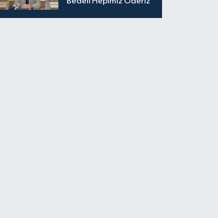
Bedeli Hepimiz Öderiz