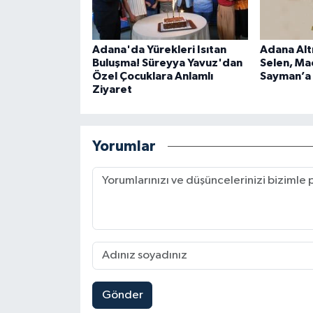
Adana'da Yürekleri Isıtan
Adana Alt
Buluşma! Süreyya Yavuz'dan
Selen, Ma
Özel Çocuklara Anlamlı
Sayman’a
Ziyaret
Yorumlar
Gönder