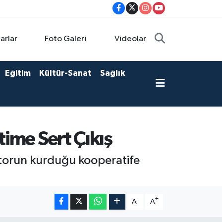
arlar
Foto Galeri
Videolar
Eğitim
Kültür-Sanat
Sağlık
time Sert Çıkış
ktorun kurduğu kooperatife
-
+
A
A