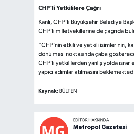
CHP’li Yetkililere Çağrı
Kanlı, CHP’li Büyükşehir Belediye Baş
CHP’li milletvekillerine de çağrıda bul
“CHP’nin etkili ve yetkili isimlerinin,
dönülmesi noktasında çaba gösterece
CHP’li yetkililerden yanlış yolda ısr
yapıcı adımlar atılmasını beklemektedi
Kaynak:
BÜLTEN
EDITÖR HAKKINDA
Metropol Gazetesi