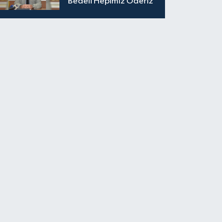
Bedeli Hepimiz Öderiz