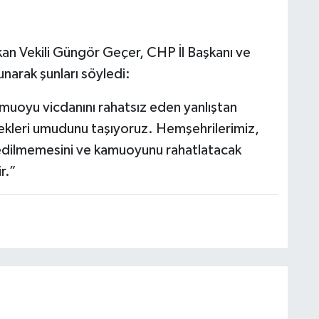
kan Vekili Güngör Geçer, CHP İl Başkanı ve
unarak şunları söyledi:
 kamuoyu vicdanını rahatsız eden yanlıştan
kleri umudunu taşıyoruz. Hemşehrilerimiz,
ar edilmemesini ve kamuoyunu rahatlatacak
r.”