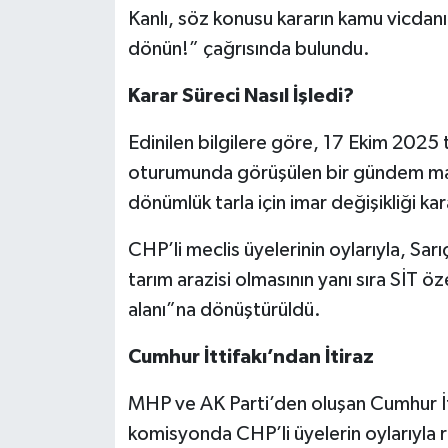
Kanlı, söz konusu kararın kamu vicdanın
dönün!” çağrısında bulundu.
Karar Süreci Nasıl İşledi?
Edinilen bilgilere göre, 17 Ekim 2025
oturumunda görüşülen bir gündem mad
dönümlük tarla için imar değişikliği kara
CHP’li meclis üyelerinin oylarıyla, Sar
tarım arazisi olmasının yanı sıra SİT öze
alanı”na dönüştürüldü.
Cumhur İttifakı’ndan İtiraz
MHP ve AK Parti’den oluşan Cumhur İttifa
komisyonda CHP’li üyelerin oylarıyla 