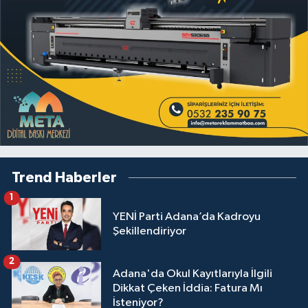
Trend Haberler
1
YENİ Parti Adana’da Kadroyu
Şekillendiriyor
2
Adana'da Okul Kayıtlarıyla İlgili
Dikkat Çeken İddia: Fatura Mı
İsteniyor?