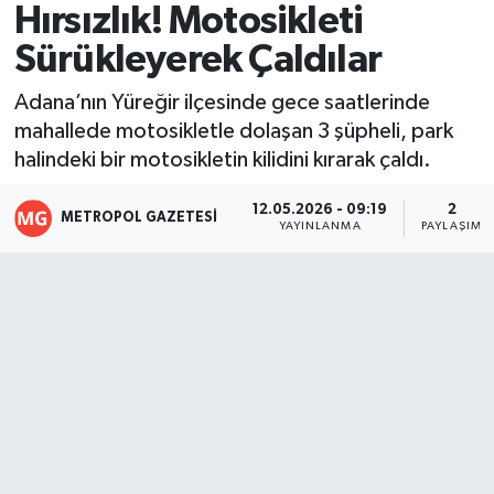
Hırsızlık! Motosikleti
Resmi İlanlar
Sürükleyerek Çaldılar
Adana’nın Yüreğir ilçesinde gece saatlerinde
mahallede motosikletle dolaşan 3 şüpheli, park
halindeki bir motosikletin kilidini kırarak çaldı.
12.05.2026 - 09:19
2
METROPOL GAZETESI
YAYINLANMA
PAYLAŞIM