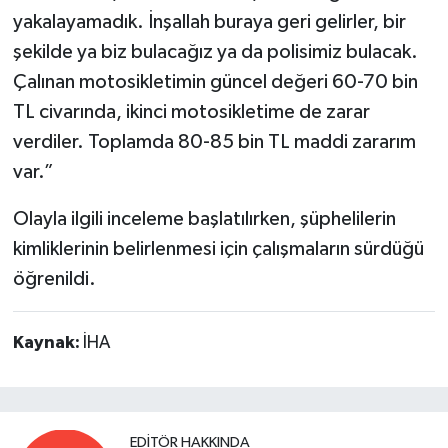
yakalayamadık. İnşallah buraya geri gelirler, bir
şekilde ya biz bulacağız ya da polisimiz bulacak.
Çalınan motosikletimin güncel değeri 60-70 bin
TL civarında, ikinci motosikletime de zarar
verdiler. Toplamda 80-85 bin TL maddi zararım
var.”
Olayla ilgili inceleme başlatılırken, şüphelilerin
kimliklerinin belirlenmesi için çalışmaların sürdüğü
öğrenildi.
Kaynak:
İHA
EDITÖR HAKKINDA