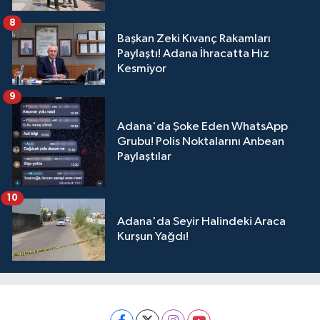
8
Başkan Zeki Kıvanç Rakamları
Paylaştı! Adana İhracatta Hız
Kesmiyor
9
Adana'da Şoke Eden WhatsApp
Grubu! Polis Noktalarını Anbean
Paylaştılar
10
Adana'da Seyir Halindeki Araca
Kurşun Yağdı!