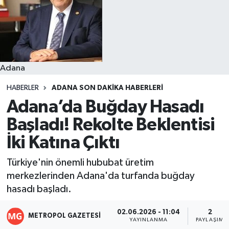
Resmi İlanlar
Adana
HABERLER
ADANA SON DAKIKA HABERLERI
Adana’da Buğday Hasadı
Başladı! Rekolte Beklentisi
İki Katına Çıktı
Türkiye'nin önemli hububat üretim
merkezlerinden Adana'da turfanda buğday
hasadı başladı.
02.06.2026 - 11:04
2
METROPOL GAZETESI
YAYINLANMA
PAYLAŞIM