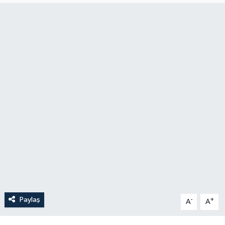
Paylaş
-
+
A
A