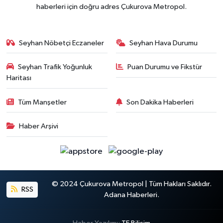
haberleri için doğru adres Çukurova Metropol.
Seyhan Nöbetçi Eczaneler
Seyhan Hava Durumu
Seyhan Trafik Yoğunluk
Puan Durumu ve Fikstür
Haritası
Tüm Manşetler
Son Dakika Haberleri
Haber Arşivi
© 2024 Çukurova Metropol | Tüm Hakları Saklıdır.
RSS
Adana Haberleri.