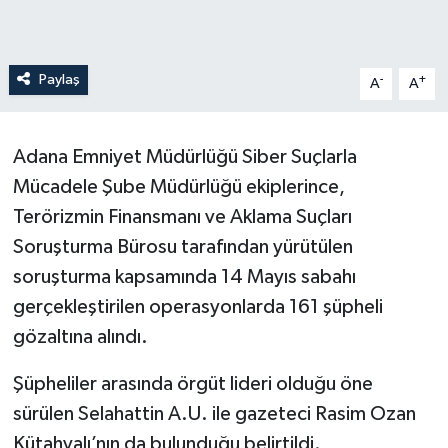
Paylaş
-
+
A
A
Adana Emniyet Müdürlüğü Siber Suçlarla
Mücadele Şube Müdürlüğü ekiplerince,
Terörizmin Finansmanı ve Aklama Suçları
Soruşturma Bürosu tarafından yürütülen
soruşturma kapsamında 14 Mayıs sabahı
gerçekleştirilen operasyonlarda 161 şüpheli
gözaltına alındı.
Şüpheliler arasında örgüt lideri olduğu öne
sürülen Selahattin A.U. ile gazeteci Rasim Ozan
Kütahyalı’nın da bulunduğu belirtildi.