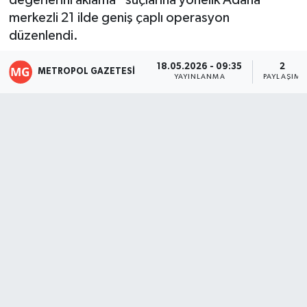
değerlerini aklama” suçlarına yönelik Adana
merkezli 21 ilde geniş çaplı operasyon
düzenlendi.
18.05.2026 - 09:35
2
METROPOL GAZETESI
YAYINLANMA
PAYLAŞIM