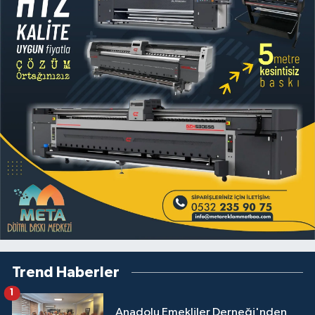
Trend Haberler
1
Anadolu Emekliler Derneği'nden