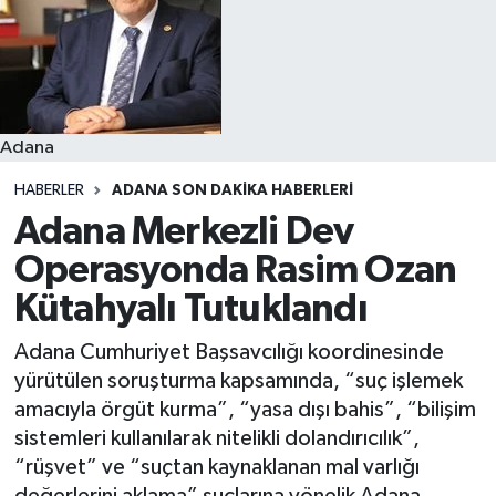
Resmi İlanlar
Adana
HABERLER
ADANA SON DAKIKA HABERLERI
Adana Merkezli Dev
Operasyonda Rasim Ozan
Kütahyalı Tutuklandı
Adana Cumhuriyet Başsavcılığı koordinesinde
yürütülen soruşturma kapsamında, “suç işlemek
amacıyla örgüt kurma”, “yasa dışı bahis”, “bilişim
sistemleri kullanılarak nitelikli dolandırıcılık”,
“rüşvet” ve “suçtan kaynaklanan mal varlığı