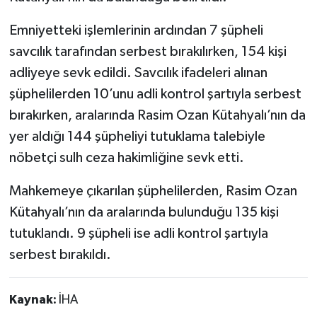
Emniyetteki işlemlerinin ardından 7 şüpheli
savcılık tarafından serbest bırakılırken, 154 kişi
adliyeye sevk edildi. Savcılık ifadeleri alınan
şüphelilerden 10’unu adli kontrol şartıyla serbest
bırakırken, aralarında Rasim Ozan Kütahyalı’nın da
yer aldığı 144 şüpheliyi tutuklama talebiyle
nöbetçi sulh ceza hakimliğine sevk etti.
Mahkemeye çıkarılan şüphelilerden, Rasim Ozan
Kütahyalı’nın da aralarında bulunduğu 135 kişi
tutuklandı. 9 şüpheli ise adli kontrol şartıyla
serbest bırakıldı.
Kaynak:
İHA