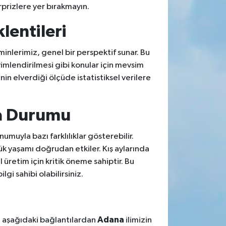
rprizlere yer bırakmayın.
lentileri
inlerimiz, genel bir perspektif sunar. Bu
kvimlendirilmesi gibi konular için mevsim
in elverdiği ölçüde istatistiksel verilere
va Durumu
umuyla bazı farklılıklar gösterebilir.
ük yaşamı doğrudan etkiler. Kış aylarında
üretim için kritik öneme sahiptir. Bu
i sahibi olabilirsiniz.
Adana
, aşağıdaki bağlantılardan
ilimizin