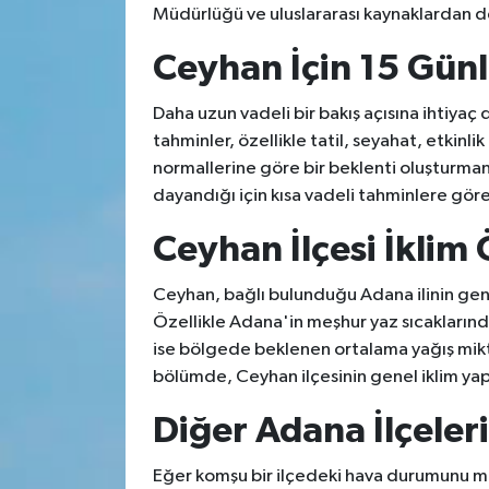
Müdürlüğü ve uluslararası kaynaklardan de
Ceyhan İçin 15 Günl
Daha uzun vadeli bir bakış açısına ihtiyaç 
tahminler, özellikle tatil, seyahat, etkinl
normallerine göre bir beklenti oluşturmanı
dayandığı için kısa vadeli tahminlere göre
Ceyhan İlçesi İklim
Ceyhan, bağlı bulunduğu Adana ilinin genel 
Özellikle Adana'in meşhur yaz sıcaklarında
ise bölgede beklenen ortalama yağış mikta
bölümde, Ceyhan ilçesinin genel iklim yapı
Diğer Adana İlçele
Eğer komşu bir ilçedeki hava durumunu me