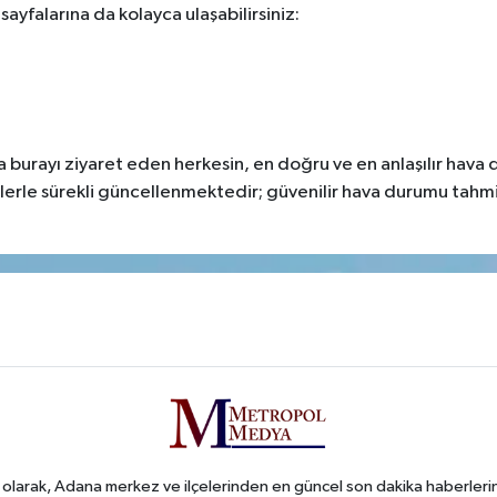
ayfalarına da kolayca ulaşabilirsiniz:
 burayı ziyaret eden herkesin, en doğru ve en anlaşılır hava 
rilerle sürekli güncellenmektedir; güvenilir hava durumu tahmi
arak, Adana merkez ve ilçelerinden en güncel son dakika haberlerini o