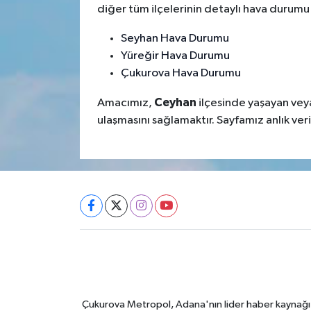
diğer tüm ilçelerinin detaylı hava durumu s
Seyhan Hava Durumu
Yüreğir Hava Durumu
Çukurova Hava Durumu
Ceyhan
Amacımız,
ilçesinde yaşayan veya
ulaşmasını sağlamaktır. Sayfamız anlık ve
Çukurova Metropol, Adana'nın lider haber kaynağı ol