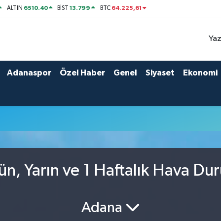
6510.40
13.799
64.225,61
ALTIN
BİST
BTC
Yaz
Adanaspor
Özel Haber
Genel
Siyaset
Ekonomi
n, Yarın ve 1 Haftalık Hava Du
Adana