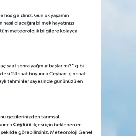
ne hoş geldiniz. Günlük yaşamın
 nasıl olacağını bilmek hayatınızı
z tüm meteorolojik bilgilere kolayca
rkaç saat sonra yağmur başlar mı?" gibi
deki 24 saat boyunca Ceyhan için saat
 detaylı tahminler sayesinde gününüzü en
sonu gezilerinizden tarımsal
Ceyhan
oyunca
ilçesi için beklenen en
ir şekilde görebilirsiniz. Meteoroloji Genel