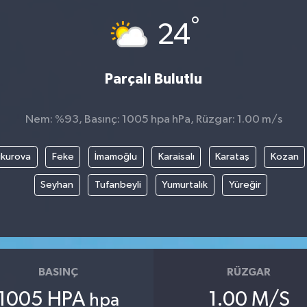
°
24
Parçalı Bulutlu
Nem: %93, Basınç: 1005 hpa hPa, Rüzgar: 1.00 m/s
kurova
Feke
İmamoğlu
Karaisalı
Karataş
Kozan
Seyhan
Tufanbeyli
Yumurtalık
Yüreğir
BASINÇ
RÜZGAR
1005 HPA
1.00 M/S
hpa