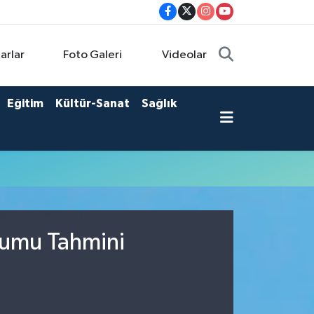
arlar
Foto Galeri
Videolar
Eğitim
Kültür-Sanat
Sağlık
rumu Tahmini