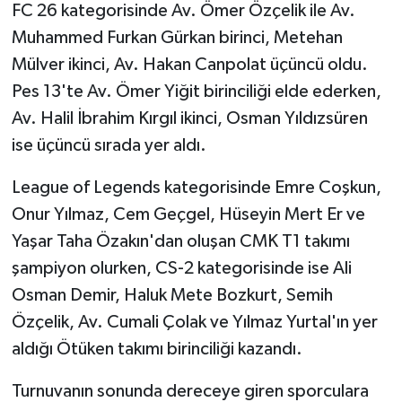
FC 26 kategorisinde Av. Ömer Özçelik ile Av.
Muhammed Furkan Gürkan birinci, Metehan
Mülver ikinci, Av. Hakan Canpolat üçüncü oldu.
Pes 13'te Av. Ömer Yiğit birinciliği elde ederken,
Av. Halil İbrahim Kırgıl ikinci, Osman Yıldızsüren
ise üçüncü sırada yer aldı.
League of Legends kategorisinde Emre Coşkun,
Onur Yılmaz, Cem Geçgel, Hüseyin Mert Er ve
Yaşar Taha Özakın'dan oluşan CMK T1 takımı
şampiyon olurken, CS-2 kategorisinde ise Ali
Osman Demir, Haluk Mete Bozkurt, Semih
Özçelik, Av. Cumali Çolak ve Yılmaz Yurtal'ın yer
aldığı Ötüken takımı birinciliği kazandı.
Turnuvanın sonunda dereceye giren sporculara