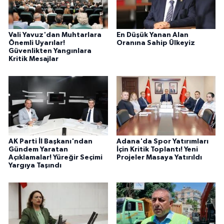
Vali Yavuz'dan Muhtarlara
En Düşük Yanan Alan
Önemli Uyarılar!
Oranına Sahip Ülkeyiz
Güvenlikten Yangınlara
Kritik Mesajlar
AK Parti İl Başkanı'ndan
Adana'da Spor Yatırımları
Gündem Yaratan
İçin Kritik Toplantı! Yeni
Açıklamalar! Yüreğir Seçimi
Projeler Masaya Yatırıldı
Yargıya Taşındı