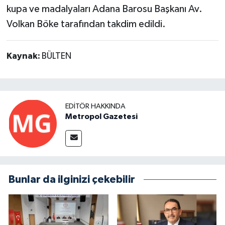
kupa ve madalyaları Adana Barosu Başkanı Av.
Volkan Böke tarafından takdim edildi.
Kaynak:
BÜLTEN
EDITÖR HAKKINDA
Metropol Gazetesi
Bunlar da ilginizi çekebilir