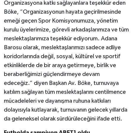
Organizasyona katkı sağlayanlara teşekkür eden
Böke, “Organizasyonun hayata geçirilmesinde
emeği geçen Spor Komisyonumuza, yönetim
kurulu üyelerimize, görevli arkadaşlarımıza ve tüm
meslektaşlarımıza teşekkür ediyorum. Adana
Barosu olarak, meslektaşlarımızı sadece adliye
koridorlarında değil, sosyal, kültürel ve sportif
etkinliklerde de bir araya getirmeye, birlik ve
beraberliğimizi güçlendirmeye devam
edeceğiz.” diyen Başkan Av. Böke, turnuvaya
katılım sağlayan tüm meslektaşlarını centilmence
mücadeleleri ve dayanışma ruhuna katkıları
dolayısıyla kutlayarak, turnuvanın gelecek yıllarda
da geleneksel olarak sürdürüleceğini ifade etti.
Futbolda şampiyon ABFT1 oldu