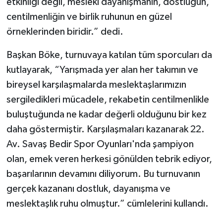
etkinliği değil, mesleki dayanışmanın, dostluğun,
centilmenliğin ve birlik ruhunun en güzel
örneklerinden biridir.” dedi.
Başkan Böke, turnuvaya katılan tüm sporcuları da
kutlayarak, “Yarışmada yer alan her takımın ve
bireysel karşılaşmalarda meslektaşlarımızın
sergiledikleri mücadele, rekabetin centilmenlikle
buluştuğunda ne kadar değerli olduğunu bir kez
daha göstermiştir. Karşılaşmaları kazanarak 22.
Av. Savaş Bedir Spor Oyunları'nda şampiyon
olan, emek veren herkesi gönülden tebrik ediyor,
başarılarının devamını diliyorum. Bu turnuvanın
gerçek kazananı dostluk, dayanışma ve
meslektaşlık ruhu olmuştur.” cümlelerini kullandı.