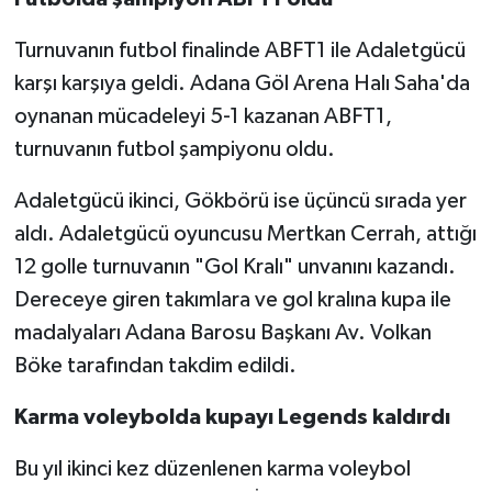
Turnuvanın futbol finalinde ABFT1 ile Adaletgücü
karşı karşıya geldi. Adana Göl Arena Halı Saha'da
oynanan mücadeleyi 5-1 kazanan ABFT1,
turnuvanın futbol şampiyonu oldu.
Adaletgücü ikinci, Gökbörü ise üçüncü sırada yer
aldı. Adaletgücü oyuncusu Mertkan Cerrah, attığı
12 golle turnuvanın "Gol Kralı" unvanını kazandı.
Dereceye giren takımlara ve gol kralına kupa ile
madalyaları Adana Barosu Başkanı Av. Volkan
Böke tarafından takdim edildi.
Karma voleybolda kupayı Legends kaldırdı
Bu yıl ikinci kez düzenlenen karma voleybol