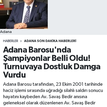
Resmi İlanlar
Adana
HABERLER
ADANA SON DAKIKA HABERLERI
Adana Barosu'nda
Şampiyonlar Belli Oldu!
Turnuvaya Dostluk Damga
Vurdu
Adana Barosu tarafından, 23 Ekim 2001 tarihinde
haciz işlemi sırasında uğradığı silahlı saldırı sonucu
hayatını kaybeden Av. Savaş Bedir anısına
geleneksel olarak düzenlenen Av. Savaş Bedir