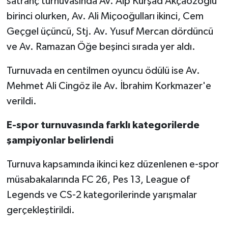
satranç turnuvasında Av. Alp Kürşad Akçaözoğlu
birinci olurken, Av. Ali Miçooğulları ikinci, Cem
Geçgel üçüncü, Stj. Av. Yusuf Mercan dördüncü
ve Av. Ramazan Öğe beşinci sırada yer aldı.
Turnuvada en centilmen oyuncu ödülü ise Av.
Mehmet Ali Cingöz ile Av. İbrahim Korkmazer'e
verildi.
E-spor turnuvasında farklı kategorilerde
şampiyonlar belirlendi
Turnuva kapsamında ikinci kez düzenlenen e-spor
müsabakalarında FC 26, Pes 13, League of
Legends ve CS-2 kategorilerinde yarışmalar
gerçekleştirildi.