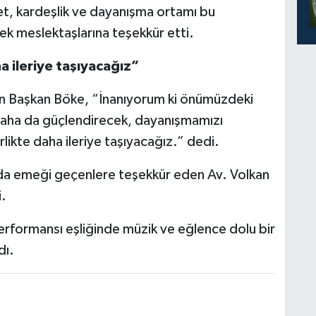
t, kardeşlik ve dayanışma ortamı bu
ek meslektaşlarına teşekkür etti.
 ileriye taşıyacağız”
ren Başkan Böke, “İnanıyorum ki önümüzdeki
daha da güçlendirecek, dayanışmamızı
ikte daha ileriye taşıyacağız.” dedi.
a emeği geçenlere teşekkür eden Av. Volkan
i.
rformansı eşliğinde müzik ve eğlence dolu bir
dı.