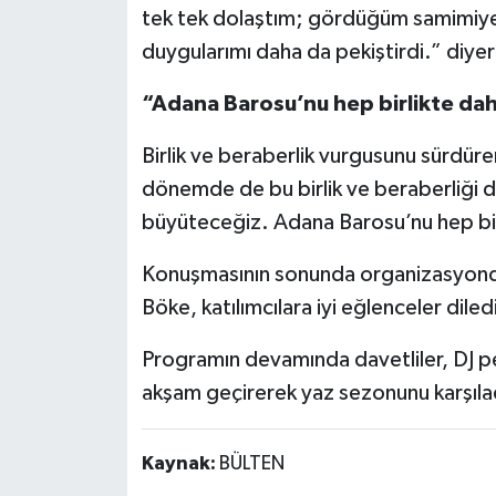
tek tek dolaştım; gördüğüm samimiye
duygularımı daha da pekiştirdi.” diyer
“Adana Barosu’nu hep birlikte daha
Birlik ve beraberlik vurgusunu sürdü
dönemde de bu birlik ve beraberliği 
büyüteceğiz. Adana Barosu’nu hep birl
Konuşmasının sonunda organizasyond
Böke, katılımcılara iyi eğlenceler diled
Programın devamında davetliler, DJ pe
akşam geçirerek yaz sezonunu karşıla
Kaynak:
BÜLTEN