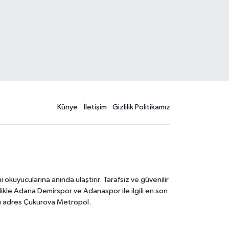
Künye
İletişim
Gizlilik Politikamız
kuyucularına anında ulaştırır. Tarafsız ve güvenilir
likle Adana Demirspor ve Adanaspor ile ilgili en son
ğru adres Çukurova Metropol.