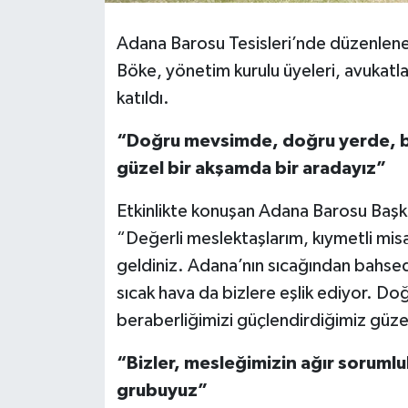
Adana Barosu Tesisleri’nde düzenlene
Böke, yönetim kurulu üyeleri, avukatla
katıldı.
“Doğru mevsimde, doğru yerde, bir
güzel bir akşamda bir aradayız”
Etkinlikte konuşan Adana Barosu Başkan
“Değerli meslektaşlarım, kıymetli mis
geldiniz. Adana’nın sıcağından bahs
sıcak hava da bizlere eşlik ediyor. D
beraberliğimizi güçlendirdiğimiz güze
“Bizler, mesleğimizin ağır sorumlu
grubuyuz”