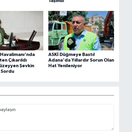
Taşındı
Havalimanı'nda
ASKİ Düğmeye Bastı!
şten Çıkarıldı
Adana'da Yıllardır Sorun Olan
Müzeyyen Şevkin
Hat Yenileniyor
 Sordu