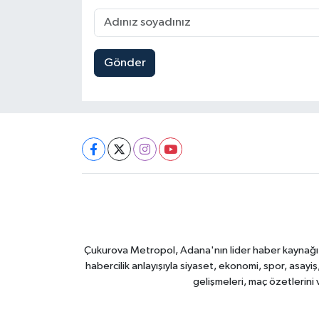
Gönder
Çukurova Metropol, Adana'nın lider haber kaynağı ol
habercilik anlayışıyla siyaset, ekonomi, spor, asay
gelişmeleri, maç özetlerini