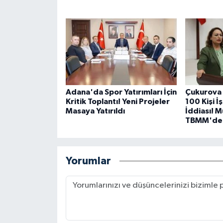
Adana'da Spor Yatırımları İçin
Çukurova 
Kritik Toplantı! Yeni Projeler
100 Kişi İ
Masaya Yatırıldı
İddiası! 
TBMM'de
Yorumlar