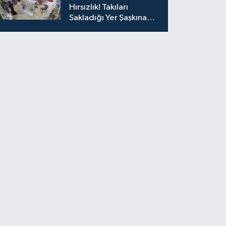
Hırsızlık! Takıları
Sakladığı Yer Şaşkına
Çevirdi