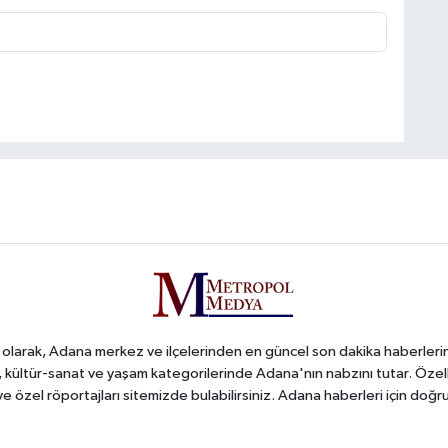
arak, Adana merkez ve ilçelerinden en güncel son dakika haberlerini o
iş, kültür-sanat ve yaşam kategorilerinde Adana'nın nabzını tutar. Özel
 ve özel röportajları sitemizde bulabilirsiniz. Adana haberleri için do