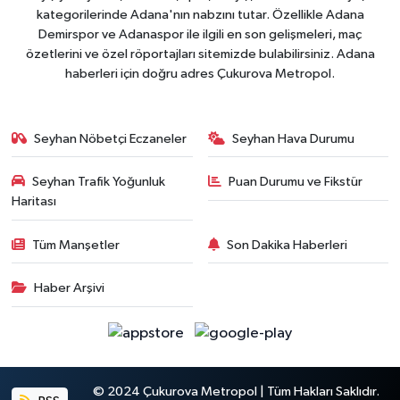
kategorilerinde Adana'nın nabzını tutar. Özellikle Adana
Demirspor ve Adanaspor ile ilgili en son gelişmeleri, maç
özetlerini ve özel röportajları sitemizde bulabilirsiniz. Adana
haberleri için doğru adres Çukurova Metropol.
Seyhan Nöbetçi Eczaneler
Seyhan Hava Durumu
Seyhan Trafik Yoğunluk
Puan Durumu ve Fikstür
Haritası
Tüm Manşetler
Son Dakika Haberleri
Haber Arşivi
© 2024 Çukurova Metropol | Tüm Hakları Saklıdır.