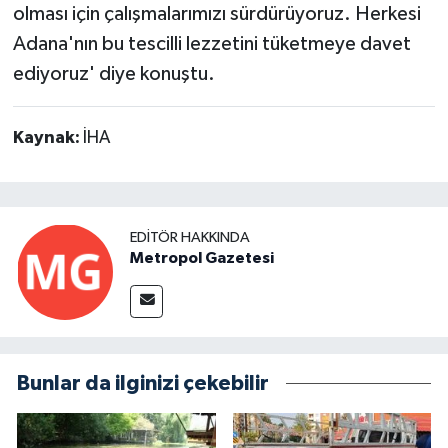
olması için çalışmalarımızı sürdürüyoruz. Herkesi
Adana'nın bu tescilli lezzetini tüketmeye davet
ediyoruz' diye konuştu.
Kaynak:
İHA
EDITÖR HAKKINDA
Metropol Gazetesi
Bunlar da ilginizi çekebilir