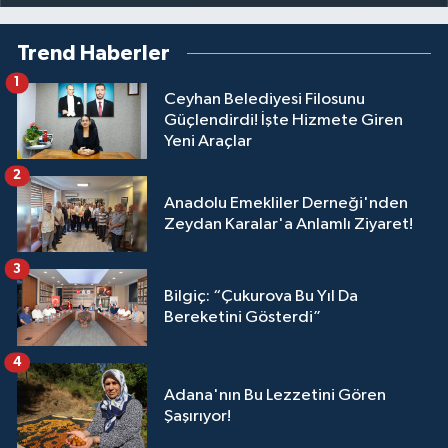
Trend Haberler
1
Ceyhan Belediyesi Filosunu
Güçlendirdi! İşte Hizmete Giren
Yeni Araçlar
2
Anadolu Emekliler Derneği'nden
Zeydan Karalar'a Anlamlı Ziyaret!
3
Bilgiç: “Çukurova Bu Yıl Da
Bereketini Gösterdi”
4
Adana'nın Bu Lezzetini Gören
Şaşırıyor!