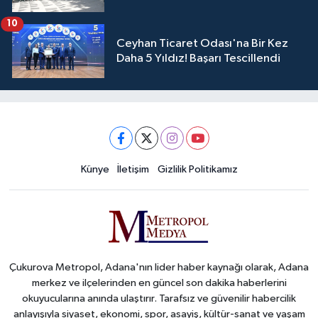
10
Ceyhan Ticaret Odası'na Bir Kez
Daha 5 Yıldız! Başarı Tescillendi
Künye
İletişim
Gizlilik Politikamız
Çukurova Metropol, Adana'nın lider haber kaynağı olarak, Adana
merkez ve ilçelerinden en güncel son dakika haberlerini
okuyucularına anında ulaştırır. Tarafsız ve güvenilir habercilik
anlayışıyla siyaset, ekonomi, spor, asayiş, kültür-sanat ve yaşam