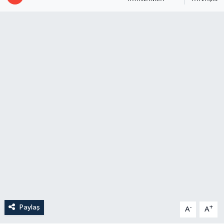
Paylaş
-
+
A
A