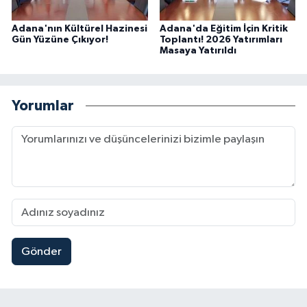
Adana'nın Kültürel Hazinesi
Adana'da Eğitim İçin Kritik
Gün Yüzüne Çıkıyor!
Toplantı! 2026 Yatırımları
Masaya Yatırıldı
Yorumlar
Gönder